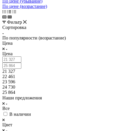
По цене (убывание)
По цене (возрастание)
Фильтр
Сортировка
По популярности (возрастание)
Цена
Цена
21 327
22 461
23 596
24 730
25 864
Наши предложения
Все
В наличии
Цвет