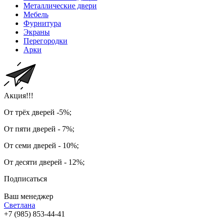
Металлические двери
Мебель
Фурнитура
Экраны
Перегородки
Арки
Акция!!!
От трёх дверей -5%;
От пяти дверей - 7%;
От семи дверей - 10%;
От десяти дверей - 12%;
Подписаться
Ваш менеджер
Светлана
+7 (985) 853-44-41