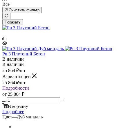
Все
Очистить фильтр
Показать
Pu 3 Плутоний Бетон
В наличии
В наличии
25 864
₽
/шт
Варианты цен
25 864
₽
/шт
Подробности
от
25 864 ₽
В корзину
Подробнее
Цвет
—
Дуб миндаль