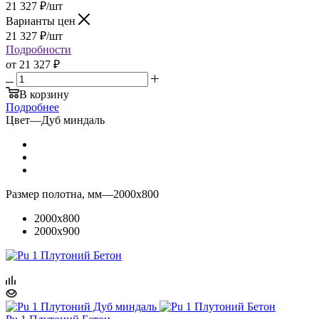
21 327
₽
/шт
Варианты цен
21 327
₽
/шт
Подробности
от
21 327 ₽
В корзину
Подробнее
Цвет
—
Дуб миндаль
Размер полотна, мм
—
2000x800
2000x800
2000x900