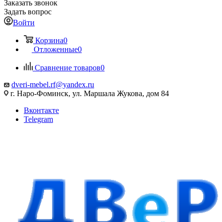
Заказать звонок
Задать вопрос
Войти
Корзина
0
Отложенные
0
Сравнение товаров
0
dveri-mebel.rf@yandex.ru
г. Наро-Фоминск, ул. Маршала Жукова, дом 84
Вконтакте
Telegram