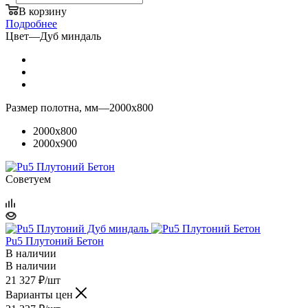
В корзину
Подробнее
Цвет
—
Дуб миндаль
Размер полотна, мм
—
2000x800
2000x800
2000x900
Советуем
Pu5 Плутоний Бетон
В наличии
В наличии
21 327
₽
/шт
Варианты цен