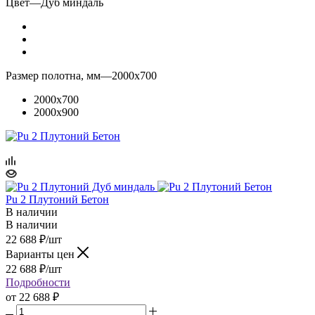
Цвет
—
Дуб миндаль
Размер полотна, мм
—
2000x700
2000x700
2000x900
Pu 2 Плутоний Бетон
В наличии
В наличии
22 688
₽
/шт
Варианты цен
22 688
₽
/шт
Подробности
от
22 688 ₽