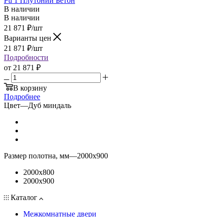
Pu 1 Плутоний Бетон
В наличии
В наличии
21 871
₽
/шт
Варианты цен
21 871
₽
/шт
Подробности
от
21 871 ₽
В корзину
Подробнее
Цвет
—
Дуб миндаль
Размер полотна, мм
—
2000x900
2000x800
2000x900
Каталог
Межкомнатные двери