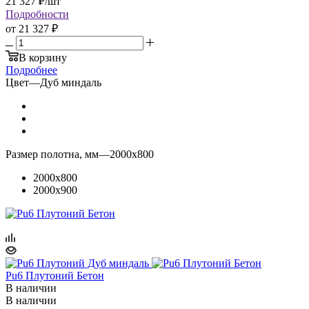
21 327
₽
/шт
Подробности
от
21 327 ₽
В корзину
Подробнее
Цвет
—
Дуб миндаль
Размер полотна, мм
—
2000x800
2000x800
2000x900
Pu6 Плутоний Бетон
В наличии
В наличии