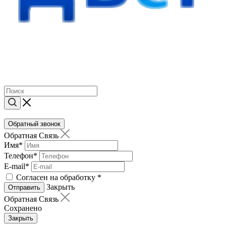
Обратный звонок
Обратная Связь
Имя
*
Телефон
*
E-mail
*
Согласен на обработку
*
Закрыть
Отправить
Обратная Связь
Сохранено
Закрыть