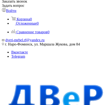
Заказать звонок
Задать вопрос
Войти
Корзина
0
Отложенные
0
Сравнение товаров
0
dveri-mebel.rf@yandex.ru
г. Наро-Фоминск, ул. Маршала Жукова, дом 84
Вконтакте
Telegram