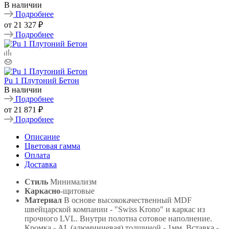
В наличии
Подробнее
от
21 327 ₽
Подробнее
Pu 1 Плутоний Бетон
В наличии
Подробнее
от
21 871 ₽
Подробнее
Описание
Цветовая гамма
Оплата
Доставка
Стиль
Минимализм
Каркасно
-щитовые
Материал
В основе высококачественный MDF
швейцарской компании - "Swiss Krono" и каркас из
прочного LVL. Внутри полотна сотовое наполнение.
Кромка - AL (алюминиевая) толщиной - 1мм. Вставка -