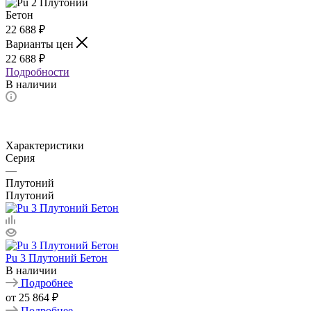
22 688
₽
Варианты цен
22 688
₽
Подробности
В наличии
Характеристики
Серия
—
Плутоний
Плутоний
Pu 3 Плутоний Бетон
В наличии
Подробнее
от
25 864 ₽
Подробнее