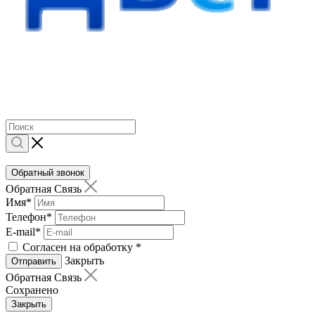
Обратный звонок
Обратная Связь
Имя
*
Телефон
*
E-mail
*
Согласен на обработку
*
Закрыть
Отправить
Обратная Связь
Сохранено
Закрыть