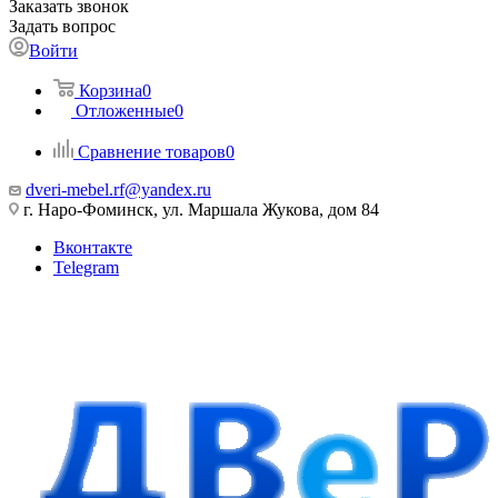
Заказать звонок
Задать вопрос
Войти
Корзина
0
Отложенные
0
Сравнение товаров
0
dveri-mebel.rf@yandex.ru
г. Наро-Фоминск, ул. Маршала Жукова, дом 84
Вконтакте
Telegram