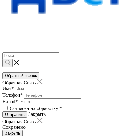
Обратный звонок
Обратная Связь
Имя
*
Телефон
*
E-mail
*
Согласен на обработку
*
Закрыть
Отправить
Обратная Связь
Сохранено
Закрыть