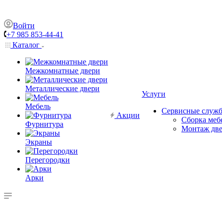
Войти
+7 985 853-44-41
Каталог
Межкомнатные двери
Металлические двери
Услуги
Мебель
Сервисные служ
Акции
Сборка меб
Фурнитура
Монтаж дв
Экраны
Перегородки
Арки