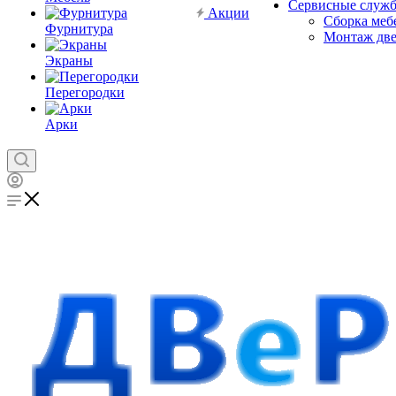
Сервисные служ
Акции
Сборка меб
Фурнитура
Монтаж дв
Экраны
Перегородки
Арки