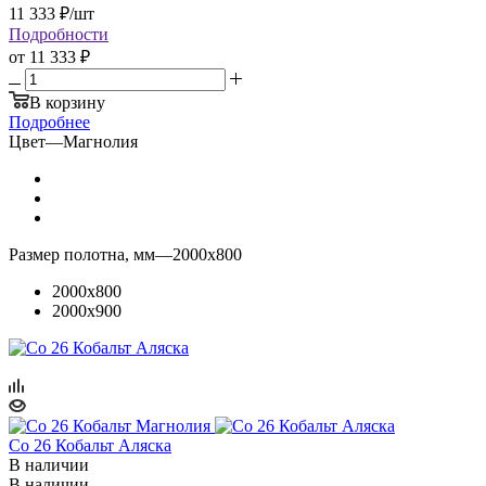
11 333
₽
/шт
Подробности
от
11 333 ₽
В корзину
Подробнее
Цвет
—
Магнолия
Размер полотна, мм
—
2000x800
2000x800
2000x900
Co 26 Кобальт Аляска
В наличии
В наличии