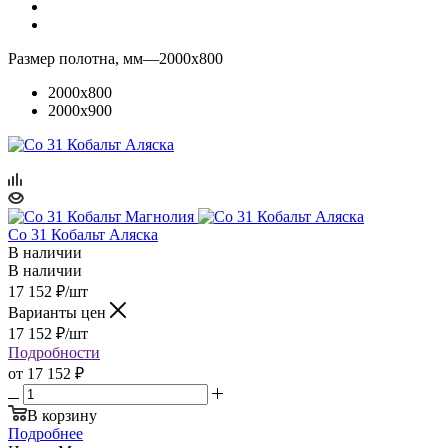
Размер полотна, мм
—
2000x800
2000x800
2000x900
Co 31 Кобальт Аляска
В наличии
В наличии
17 152
₽
/шт
Варианты цен
17 152
₽
/шт
Подробности
от
17 152 ₽
В корзину
Подробнее