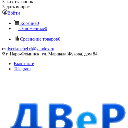
Заказать звонок
Задать вопрос
Войти
Корзина
0
Отложенные
0
Сравнение товаров
0
dveri-mebel.rf@yandex.ru
г. Наро-Фоминск, ул. Маршала Жукова, дом 84
Вконтакте
Telegram