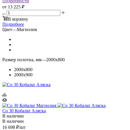
Подробности
от
13 225 ₽
В корзину
Подробнее
Цвет
—
Магнолия
Размер полотна, мм
—
2000x800
2000x800
2000x900
Co 30 Кобальт Аляска
В наличии
В наличии
16 698
₽
/шт