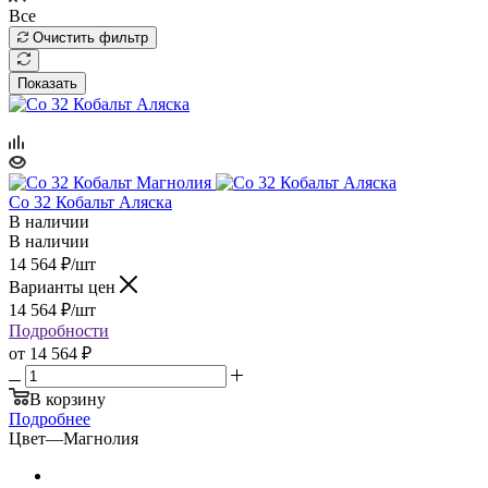
Все
Очистить фильтр
Показать
Co 32 Кобальт Аляска
В наличии
В наличии
14 564
₽
/шт
Варианты цен
14 564
₽
/шт
Подробности
от
14 564 ₽
В корзину
Подробнее
Цвет
—
Магнолия