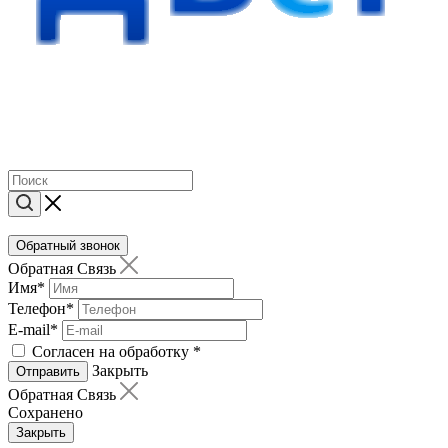
Обратный звонок
Обратная Связь
Имя
*
Телефон
*
E-mail
*
Согласен на обработку
*
Закрыть
Отправить
Обратная Связь
Сохранено
Закрыть