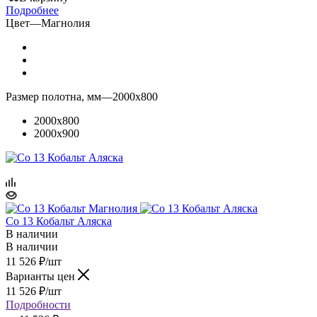
Подробнее
Цвет
—
Магнолия
Размер полотна, мм
—
2000x800
2000x800
2000x900
Co 13 Кобальт Аляска
В наличии
В наличии
11 526
₽
/шт
Варианты цен
11 526
₽
/шт
Подробности