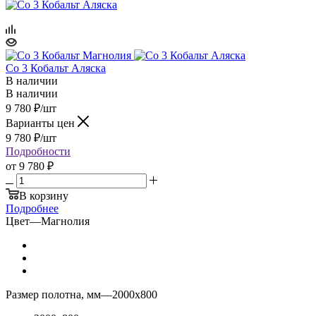
Co 3 Кобальт Аляска
В наличии
В наличии
9 780
₽
/шт
Варианты цен
9 780
₽
/шт
Подробности
от
9 780 ₽
В корзину
Подробнее
Цвет
—
Магнолия
Размер полотна, мм
—
2000x800