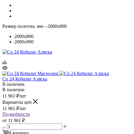
Размер полотна, мм
—
2000x800
2000x800
2000x900
Co 24 Кобальт Аляска
В наличии
В наличии
11 961
₽
/шт
Варианты цен
11 961
₽
/шт
Подробности
от
11 961 ₽
В корзину