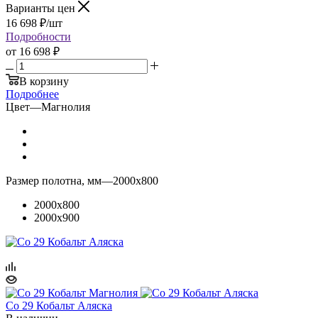
Варианты цен
16 698
₽
/шт
Подробности
от
16 698 ₽
В корзину
Подробнее
Цвет
—
Магнолия
Размер полотна, мм
—
2000x800
2000x800
2000x900
Co 29 Кобальт Аляска