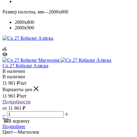
Размер полотна, мм
—
2000x800
2000x800
2000x900
Co 27 Кобальт Аляска
В наличии
В наличии
11 961
₽
/шт
Варианты цен
11 961
₽
/шт
Подробности
от
11 961 ₽
В корзину
Подробнее
Цвет
—
Магнолия