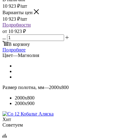
10 923
₽
/шт
Варианты цен
10 923
₽
/шт
Подробности
от
10 923 ₽
В корзину
Подробнее
Цвет
—
Магнолия
Размер полотна, мм
—
2000x800
2000x800
2000x900
Хит
Советуем