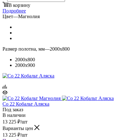
В корзину
Подробнее
Цвет
—
Магнолия
Размер полотна, мм
—
2000x800
2000x800
2000x900
Co 22 Кобальт Аляска
Под заказ
В наличии
13 225
₽
/шт
Варианты цен
13 225
₽
/шт