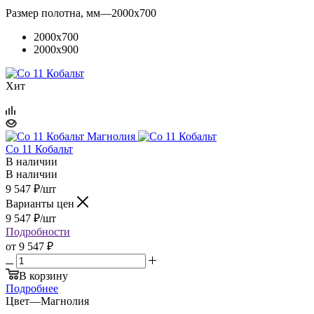
Размер полотна, мм
—
2000x700
2000x700
2000x900
Хит
Co 11 Кобальт
В наличии
В наличии
9 547
₽
/шт
Варианты цен
9 547
₽
/шт
Подробности
от
9 547 ₽
В корзину
Подробнее
Цвет
—
Магнолия