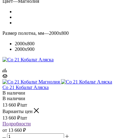
Цвет
—
Магнолия
Размер полотна, мм
—
2000x800
2000x800
2000x900
Co 21 Кобальт Аляска
В наличии
В наличии
13 660
₽
/шт
Варианты цен
13 660
₽
/шт
Подробности
от
13 660 ₽