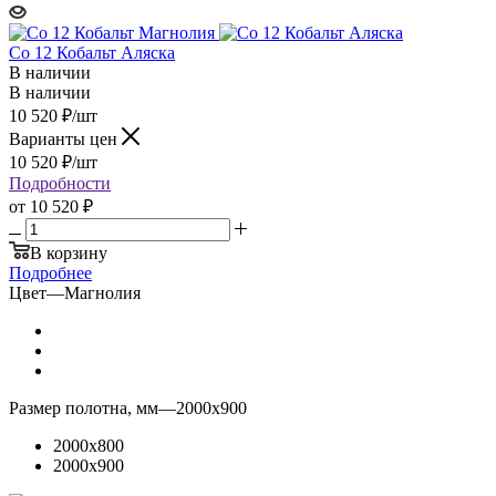
Co 12 Кобальт Аляска
В наличии
В наличии
10 520
₽
/шт
Варианты цен
10 520
₽
/шт
Подробности
от
10 520 ₽
В корзину
Подробнее
Цвет
—
Магнолия
Размер полотна, мм
—
2000x900
2000x800
2000x900