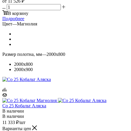
от
11 526 ₽
В корзину
Подробнее
Цвет
—
Магнолия
Размер полотна, мм
—
2000x800
2000x800
2000x900
Co 25 Кобальт Аляска
В наличии
В наличии
11 333
₽
/шт
Варианты цен