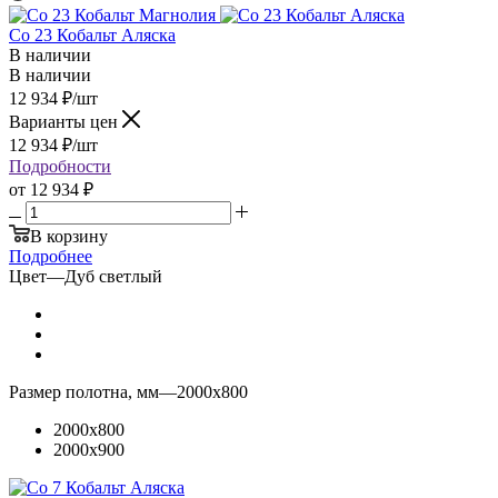
Co 23 Кобальт Аляска
В наличии
В наличии
12 934
₽
/шт
Варианты цен
12 934
₽
/шт
Подробности
от
12 934 ₽
В корзину
Подробнее
Цвет
—
Дуб светлый
Размер полотна, мм
—
2000x800
2000x800
2000x900