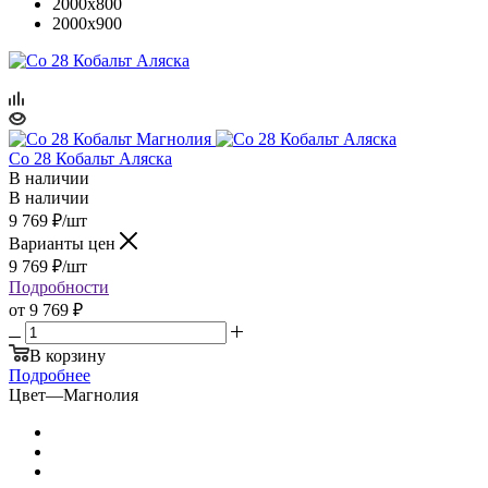
2000x800
2000x900
Co 28 Кобальт Аляска
В наличии
В наличии
9 769
₽
/шт
Варианты цен
9 769
₽
/шт
Подробности
от
9 769 ₽
В корзину
Подробнее
Цвет
—
Магнолия