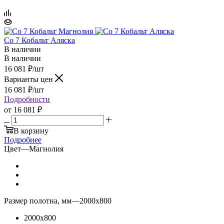
Co 7 Кобальт Аляска
В наличии
В наличии
16 081
₽
/шт
Варианты цен
16 081
₽
/шт
Подробности
от
16 081 ₽
В корзину
Подробнее
Цвет
—
Магнолия
Размер полотна, мм
—
2000x800
2000x800