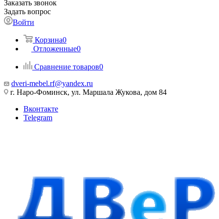
Заказать звонок
Задать вопрос
Войти
Корзина
0
Отложенные
0
Сравнение товаров
0
dveri-mebel.rf@yandex.ru
г. Наро-Фоминск, ул. Маршала Жукова, дом 84
Вконтакте
Telegram