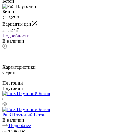
21 327
₽
Варианты цен
21 327
₽
Подробности
В наличии
Характеристики
Серия
—
Плутоний
Плутоний
Pu 3 Плутоний Бетон
В наличии
Подробнее
от
25 864 ₽