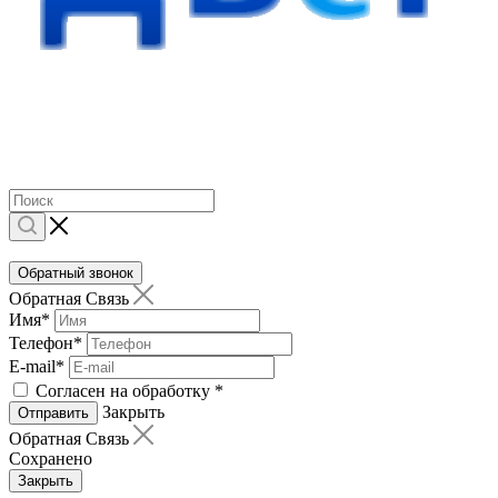
Обратный звонок
Обратная Связь
Имя
*
Телефон
*
E-mail
*
Согласен на обработку
*
Закрыть
Отправить
Обратная Связь
Сохранено
Закрыть