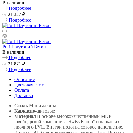
В наличии
Подробнее
от
21 327 ₽
Подробнее
Pu 1 Плутоний Бетон
В наличии
Подробнее
от
21 871 ₽
Подробнее
Описание
Цветовая гамма
Оплата
Доставка
Стиль
Минимализм
Каркасно
-щитовые
Материал
В основе высококачественный MDF
швейцарской компании - "Swiss Krono" и каркас из
прочного LVL. Внутри полотна сотовое наполнение.
Кромка - AL (алюминиевая) толщиной - 1мм. Вставка -