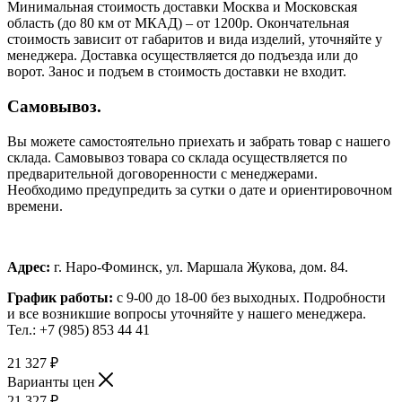
Минимальная стоимость доставки Москва и Московская
область (до 80 км от МКАД) – от 1200р. Окончательная
стоимость зависит от габаритов и вида изделий, уточняйте у
менеджера. Доставка осуществляется до подъезда или до
ворот. Занос и подъем в стоимость доставки не входит.
Самовывоз.
Вы можете самостоятельно приехать и забрать товар с нашего
склада. Самовывоз товара со склада осуществляется по
предварительной договоренности с менеджерами.
Необходимо предупредить за сутки о дате и ориентировочном
времени.
Адрес:
г. Наро-Фоминск, ул. Маршала Жукова, дом. 84.
График работы:
с 9-00 до 18-00 без выходных.
Подробности
и все возникшие вопросы уточняйте у нашего менеджера.
Тел.: +7 (985) 853 44 41
21 327
₽
Варианты цен
21 327
₽