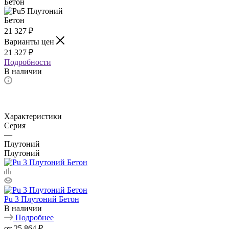
21 327
₽
Варианты цен
21 327
₽
Подробности
В наличии
Характеристики
Серия
—
Плутоний
Плутоний
Pu 3 Плутоний Бетон
В наличии
Подробнее
от
25 864 ₽