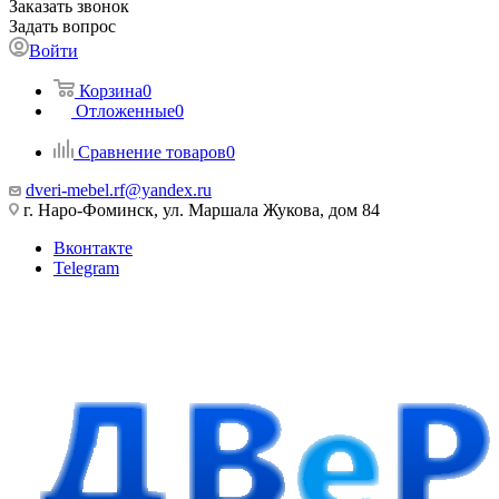
Заказать звонок
Задать вопрос
Войти
Корзина
0
Отложенные
0
Сравнение товаров
0
dveri-mebel.rf@yandex.ru
г. Наро-Фоминск, ул. Маршала Жукова, дом 84
Вконтакте
Telegram