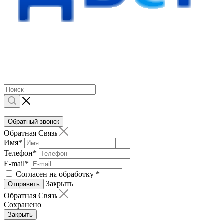
Обратный звонок
Обратная Связь
Имя
*
Телефон
*
E-mail
*
Согласен на обработку
*
Закрыть
Отправить
Обратная Связь
Сохранено
Закрыть