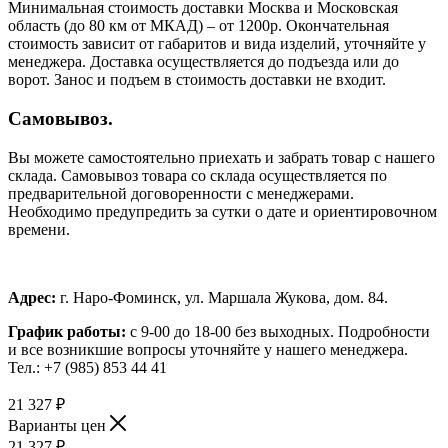
Минимальная стоимость доставки Москва и Московская
область (до 80 км от МКАД) – от 1200р. Окончательная
стоимость зависит от габаритов и вида изделий, уточняйте у
менеджера. Доставка осуществляется до подъезда или до
ворот. Занос и подъем в стоимость доставки не входит.
Самовывоз.
Вы можете самостоятельно приехать и забрать товар с нашего
склада. Самовывоз товара со склада осуществляется по
предварительной договоренности с менеджерами.
Необходимо предупредить за сутки о дате и ориентировочном
времени.
Адрес:
г. Наро-Фоминск, ул. Маршала Жукова, дом. 84.
График работы:
с 9-00 до 18-00 без выходных.
Подробности
и все возникшие вопросы уточняйте у нашего менеджера.
Тел.: +7 (985) 853 44 41
21 327
₽
Варианты цен
21 327
₽