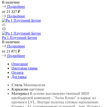
В наличии
Подробнее
от
21 327 ₽
Подробнее
Pu 1 Плутоний Бетон
В наличии
Подробнее
от
21 871 ₽
Подробнее
Описание
Цветовая гамма
Оплата
Доставка
Стиль
Минимализм
Каркасно
-щитовые
Материал
В основе высококачественный MDF
швейцарской компании - "Swiss Krono" и каркас из
прочного LVL. Внутри полотна сотовое наполнение.
Кромка - AL (алюминиевая) толщиной - 1мм. Вставка -