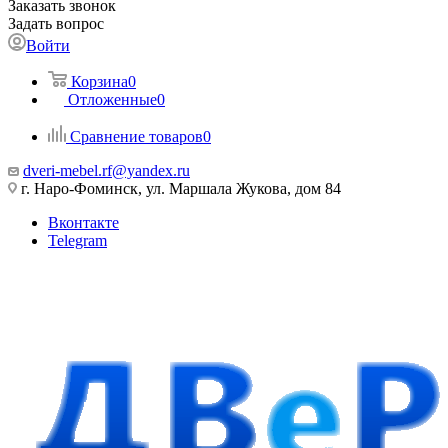
Заказать звонок
Задать вопрос
Войти
Корзина
0
Отложенные
0
Сравнение товаров
0
dveri-mebel.rf@yandex.ru
г. Наро-Фоминск, ул. Маршала Жукова, дом 84
Вконтакте
Telegram