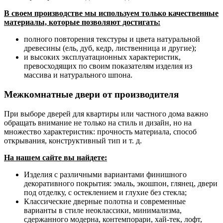
В своем производстве мы используем только качественные
материалы, которые позволяют достигать:
полного повторения текстуры и цвета натуральной
древесины (ель, дуб, кедр, лиственница и другие);
и высоких эксплуатационных характеристик,
превосходящих по своим показателям изделия из
массива и натурального шпона.
Межкомнатные двери от производителя
При выборе дверей для квартиры или частного дома важно
обращать внимание не только на стиль и дизайн, но на
множество характеристик: прочность материала, способ
открывания, конструктивный тип и т. д.
На нашем сайте вы найдете:
Изделия с различными вариантами финишного
декоративного покрытия: эмаль, экошпон, глянец, двери
под отделку, с остеклением и глухие без стекла;
Классические дверные полотна и современные
варианты в стиле неоклассики, минимализма,
сдержанного модерна, контемпорари, хай-тек, лофт,