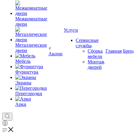
Межкомнатные
двери
Услуги
Сервисные
Металлические
службы
двери
Сборка
Главная
Брен
Акции
мебели
Мебель
Монтаж
дверей
Фурнитура
Экраны
Перегородки
Арки