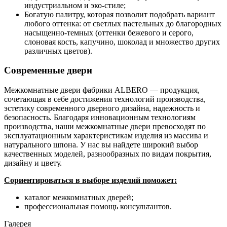
индустриальном и эко-стиле;
Богатую палитру, которая позволит подобрать вариант
любого оттенка: от светлых пастельных до благородных
насыщенно-темных (оттенки бежевого и серого,
слоновая кость, капучино, шоколад и множество других
различных цветов).
Современные двери
Межкомнатные двери фабрики ALBERO — продукция,
сочетающая в себе достижения технологий производства,
эстетику современного дверного дизайна, надежность и
безопасность. Благодаря инновационным технологиям
производства, наши межкомнатные двери превосходят по
эксплуатационным характеристикам изделия из массива и
натурального шпона. У нас вы найдете широкий выбор
качественных моделей, разнообразных по видам покрытия,
дизайну и цвету.
Сориентироваться в выборе изделий поможет:
каталог межкомнатных дверей;
профессиональная помощь консультантов.
Галерея