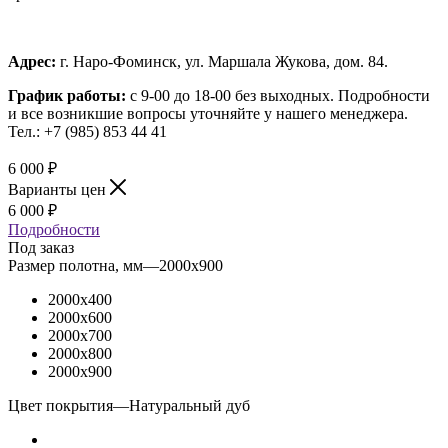
Адрес:
г. Наро-Фоминск, ул. Маршала Жукова, дом. 84.
График работы:
с 9-00 до 18-00 без выходных.
Подробности
и все возникшие вопросы уточняйте у нашего менеджера.
Тел.: +7 (985) 853 44 41
6 000
₽
Варианты цен
6 000
₽
Подробности
Под заказ
Размер полотна, мм
—
2000x900
2000x400
2000x600
2000x700
2000x800
2000x900
Цвет покрытия
—
Натуральный дуб