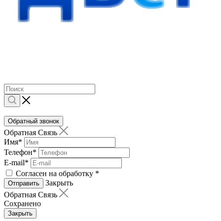
Обратный звонок
Обратная Связь
Имя
*
Телефон
*
E-mail
*
Согласен на обработку
*
Закрыть
Отправить
Обратная Связь
Сохранено
Закрыть