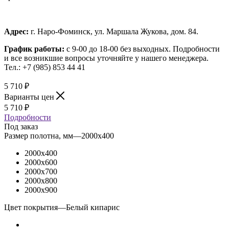
Адрес:
г. Наро-Фоминск, ул. Маршала Жукова, дом. 84.
График работы:
с 9-00 до 18-00 без выходных.
Подробности
и все возникшие вопросы уточняйте у нашего менеджера.
Тел.: +7 (985) 853 44 41
5 710
₽
Варианты цен
5 710
₽
Подробности
Под заказ
Размер полотна, мм
—
2000x400
2000x400
2000x600
2000x700
2000x800
2000x900
Цвет покрытия
—
Белый кипарис