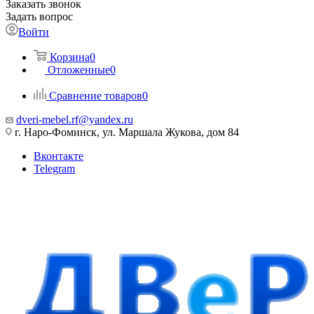
Заказать звонок
Задать вопрос
Войти
Корзина
0
Отложенные
0
Сравнение товаров
0
dveri-mebel.rf@yandex.ru
г. Наро-Фоминск, ул. Маршала Жукова, дом 84
Вконтакте
Telegram