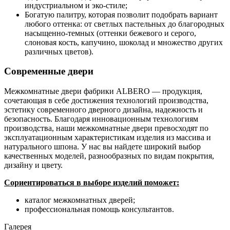
индустриальном и эко-стиле;
Богатую палитру, которая позволит подобрать вариант
любого оттенка: от светлых пастельных до благородных
насыщенно-темных (оттенки бежевого и серого,
слоновая кость, капучино, шоколад и множество других
различных цветов).
Современные двери
Межкомнатные двери фабрики ALBERO — продукция,
сочетающая в себе достижения технологий производства,
эстетику современного дверного дизайна, надежность и
безопасность. Благодаря инновационным технологиям
производства, наши межкомнатные двери превосходят по
эксплуатационным характеристикам изделия из массива и
натурального шпона. У нас вы найдете широкий выбор
качественных моделей, разнообразных по видам покрытия,
дизайну и цвету.
Сориентироваться в выборе изделий поможет:
каталог межкомнатных дверей;
профессиональная помощь консультантов.
Галерея