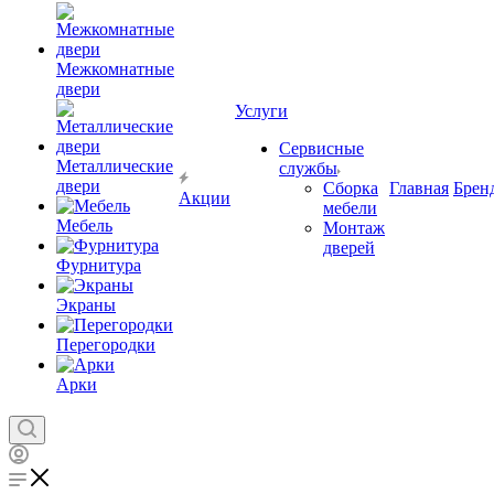
Межкомнатные
двери
Услуги
Сервисные
Металлические
службы
двери
Сборка
Главная
Брен
Акции
мебели
Мебель
Монтаж
дверей
Фурнитура
Экраны
Перегородки
Арки