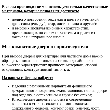
В своем производстве мы используем только качественные
материалы, которые позволяют достигать:
полного повторения текстуры и цвета натуральной
древесины (ель, дуб, кедр, лиственница и другие);
и высоких эксплуатационных характеристик,
превосходящих по своим показателям изделия из
массива и натурального шпона.
Межкомнатные двери от производителя
При выборе дверей для квартиры или частного дома важно
обращать внимание не только на стиль и дизайн, но на
множество характеристик: прочность материала, способ
открывания, конструктивный тип и т. д.
На нашем сайте вы найдете:
Изделия с различными вариантами финишного
декоративного покрытия: эмаль, экошпон, глянец, двери
под отделку, с остеклением и глухие без стекла;
Классические дверные полотна и современные
варианты в стиле неоклассики, минимализма,
сдержанного модерна, контемпорари, хай-тек, лофт,