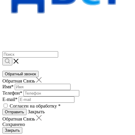
Обратный звонок
Обратная Связь
Имя
*
Телефон
*
E-mail
*
Согласен на обработку
*
Закрыть
Отправить
Обратная Связь
Сохранено
Закрыть