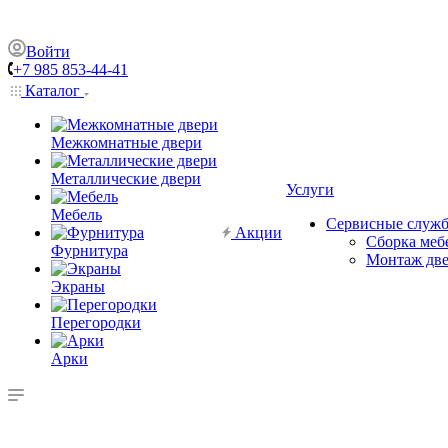
Войти
+7 985 853-44-41
Каталог
Межкомнатные двери
Металлические двери
Услуги
Мебель
Сервисные служ
Акции
Сборка меб
Фурнитура
Монтаж дв
Экраны
Перегородки
Арки