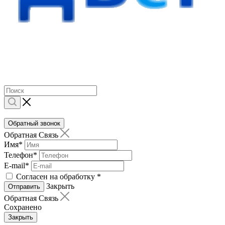
Обратный звонок
Обратная Связь
Имя
*
Телефон
*
E-mail
*
Согласен на обработку
*
Закрыть
Отправить
Обратная Связь
Сохранено
Закрыть