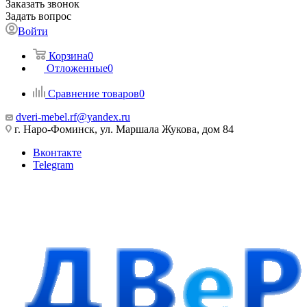
Заказать звонок
Задать вопрос
Войти
Корзина
0
Отложенные
0
Сравнение товаров
0
dveri-mebel.rf@yandex.ru
г. Наро-Фоминск, ул. Маршала Жукова, дом 84
Вконтакте
Telegram