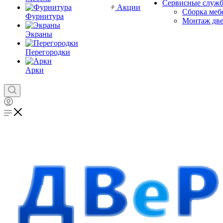
Сервисные служ
Акции
Сборка меб
Фурнитура
Монтаж дв
Экраны
Перегородки
Арки