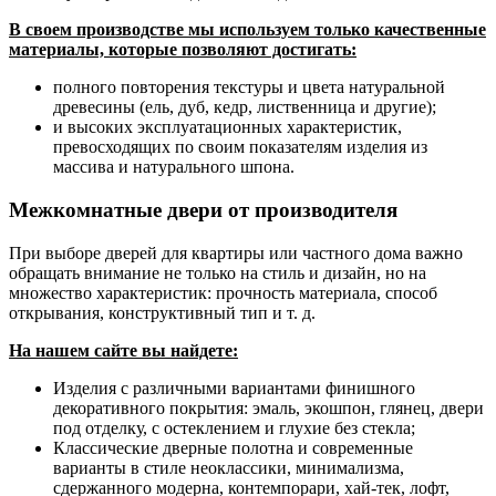
В своем производстве мы используем только качественные
материалы, которые позволяют достигать:
полного повторения текстуры и цвета натуральной
древесины (ель, дуб, кедр, лиственница и другие);
и высоких эксплуатационных характеристик,
превосходящих по своим показателям изделия из
массива и натурального шпона.
Межкомнатные двери от производителя
При выборе дверей для квартиры или частного дома важно
обращать внимание не только на стиль и дизайн, но на
множество характеристик: прочность материала, способ
открывания, конструктивный тип и т. д.
На нашем сайте вы найдете:
Изделия с различными вариантами финишного
декоративного покрытия: эмаль, экошпон, глянец, двери
под отделку, с остеклением и глухие без стекла;
Классические дверные полотна и современные
варианты в стиле неоклассики, минимализма,
сдержанного модерна, контемпорари, хай-тек, лофт,