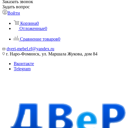
Заказать звонок
Задать вопрос
Войти
Корзина
0
Отложенные
0
Сравнение товаров
0
dveri-mebel.rf@yandex.ru
г. Наро-Фоминск, ул. Маршала Жукова, дом 84
Вконтакте
Telegram