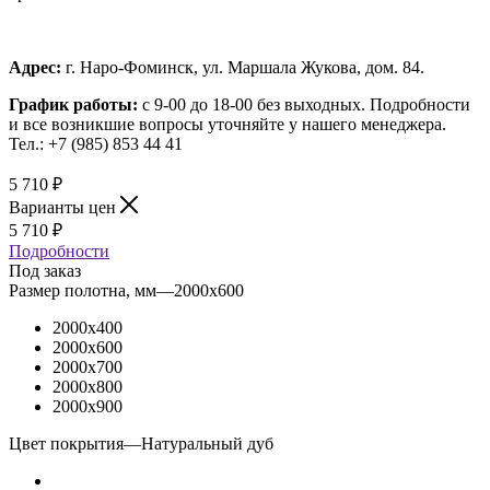
Адрес:
г. Наро-Фоминск, ул. Маршала Жукова, дом. 84.
График работы:
с 9-00 до 18-00 без выходных.
Подробности
и все возникшие вопросы уточняйте у нашего менеджера.
Тел.: +7 (985) 853 44 41
5 710
₽
Варианты цен
5 710
₽
Подробности
Под заказ
Размер полотна, мм
—
2000x600
2000x400
2000x600
2000x700
2000x800
2000x900
Цвет покрытия
—
Натуральный дуб