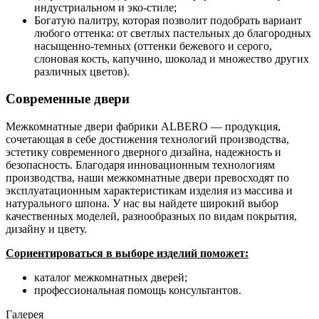
индустриальном и эко-стиле;
Богатую палитру, которая позволит подобрать вариант
любого оттенка: от светлых пастельных до благородных
насыщенно-темных (оттенки бежевого и серого,
слоновая кость, капучино, шоколад и множество других
различных цветов).
Современные двери
Межкомнатные двери фабрики ALBERO — продукция,
сочетающая в себе достижения технологий производства,
эстетику современного дверного дизайна, надежность и
безопасность. Благодаря инновационным технологиям
производства, наши межкомнатные двери превосходят по
эксплуатационным характеристикам изделия из массива и
натурального шпона. У нас вы найдете широкий выбор
качественных моделей, разнообразных по видам покрытия,
дизайну и цвету.
Сориентироваться в выборе изделий поможет:
каталог межкомнатных дверей;
профессиональная помощь консультантов.
Галерея