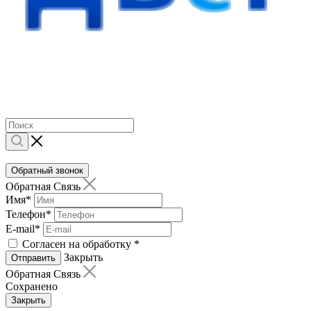
Обратный звонок
Обратная Связь
Имя
*
Телефон
*
E-mail
*
Согласен на обработку
*
Закрыть
Отправить
Обратная Связь
Сохранено
Закрыть