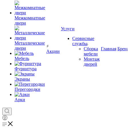
Межкомнатные
двери
Услуги
Сервисные
Металлические
службы
двери
Сборка
Главная
Брен
Акции
мебели
Мебель
Монтаж
дверей
Фурнитура
Экраны
Перегородки
Арки