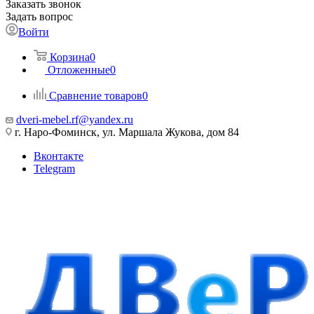
Заказать звонок
Задать вопрос
Войти
Корзина
0
Отложенные
0
Сравнение товаров
0
dveri-mebel.rf@yandex.ru
г. Наро-Фоминск, ул. Маршала Жукова, дом 84
Вконтакте
Telegram