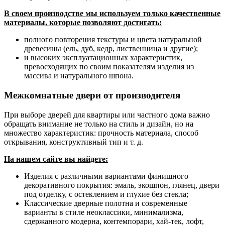
В своем производстве мы используем только качественные
материалы, которые позволяют достигать:
полного повторения текстуры и цвета натуральной
древесины (ель, дуб, кедр, лиственница и другие);
и высоких эксплуатационных характеристик,
превосходящих по своим показателям изделия из
массива и натурального шпона.
Межкомнатные двери от производителя
При выборе дверей для квартиры или частного дома важно
обращать внимание не только на стиль и дизайн, но на
множество характеристик: прочность материала, способ
открывания, конструктивный тип и т. д.
На нашем сайте вы найдете:
Изделия с различными вариантами финишного
декоративного покрытия: эмаль, экошпон, глянец, двери
под отделку, с остеклением и глухие без стекла;
Классические дверные полотна и современные
варианты в стиле неоклассики, минимализма,
сдержанного модерна, контемпорари, хай-тек, лофт,