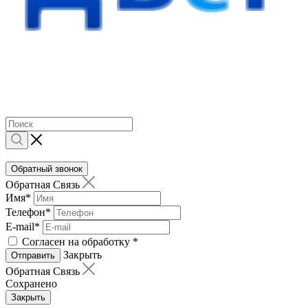
Обратный звонок
Обратная Связь
Имя
*
Телефон
*
E-mail
*
Согласен на обработку
*
Закрыть
Отправить
Обратная Связь
Сохранено
Закрыть