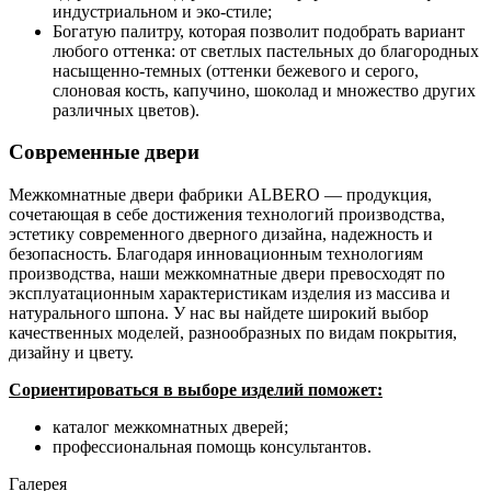
индустриальном и эко-стиле;
Богатую палитру, которая позволит подобрать вариант
любого оттенка: от светлых пастельных до благородных
насыщенно-темных (оттенки бежевого и серого,
слоновая кость, капучино, шоколад и множество других
различных цветов).
Современные двери
Межкомнатные двери фабрики ALBERO — продукция,
сочетающая в себе достижения технологий производства,
эстетику современного дверного дизайна, надежность и
безопасность. Благодаря инновационным технологиям
производства, наши межкомнатные двери превосходят по
эксплуатационным характеристикам изделия из массива и
натурального шпона. У нас вы найдете широкий выбор
качественных моделей, разнообразных по видам покрытия,
дизайну и цвету.
Сориентироваться в выборе изделий поможет:
каталог межкомнатных дверей;
профессиональная помощь консультантов.
Галерея