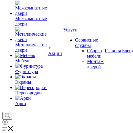
Межкомнатные
двери
Услуги
Сервисные
Металлические
службы
двери
Сборка
Главная
Брен
Акции
мебели
Мебель
Монтаж
дверей
Фурнитура
Экраны
Перегородки
Арки