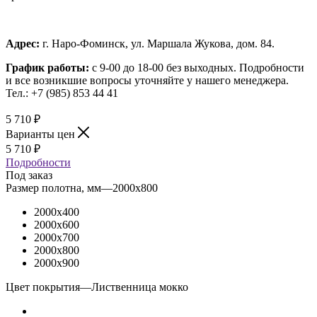
Адрес:
г. Наро-Фоминск, ул. Маршала Жукова, дом. 84.
График работы:
с 9-00 до 18-00 без выходных.
Подробности
и все возникшие вопросы уточняйте у нашего менеджера.
Тел.: +7 (985) 853 44 41
5 710
₽
Варианты цен
5 710
₽
Подробности
Под заказ
Размер полотна, мм
—
2000x800
2000x400
2000x600
2000x700
2000x800
2000x900
Цвет покрытия
—
Лиственница мокко