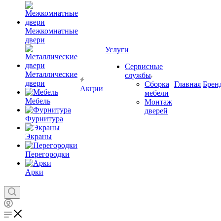
Межкомнатные
двери
Услуги
Сервисные
Металлические
службы
двери
Сборка
Главная
Брен
Акции
мебели
Мебель
Монтаж
дверей
Фурнитура
Экраны
Перегородки
Арки