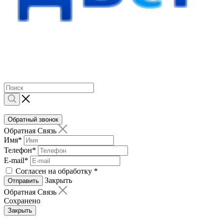
Обратный звонок
Обратная Связь
Имя
*
Телефон
*
E-mail
*
Согласен на обработку
*
Закрыть
Отправить
Обратная Связь
Сохранено
Закрыть