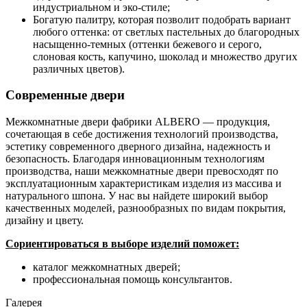
индустриальном и эко-стиле;
Богатую палитру, которая позволит подобрать вариант
любого оттенка: от светлых пастельных до благородных
насыщенно-темных (оттенки бежевого и серого,
слоновая кость, капучино, шоколад и множество других
различных цветов).
Современные двери
Межкомнатные двери фабрики ALBERO — продукция,
сочетающая в себе достижения технологий производства,
эстетику современного дверного дизайна, надежность и
безопасность. Благодаря инновационным технологиям
производства, наши межкомнатные двери превосходят по
эксплуатационным характеристикам изделия из массива и
натурального шпона. У нас вы найдете широкий выбор
качественных моделей, разнообразных по видам покрытия,
дизайну и цвету.
Сориентироваться в выборе изделий поможет:
каталог межкомнатных дверей;
профессиональная помощь консультантов.
Галерея