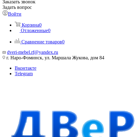
Заказать звонок
Задать вопрос
Войти
Корзина
0
Отложенные
0
Сравнение товаров
0
dveri-mebel.rf@yandex.ru
г. Наро-Фоминск, ул. Маршала Жукова, дом 84
Вконтакте
Telegram