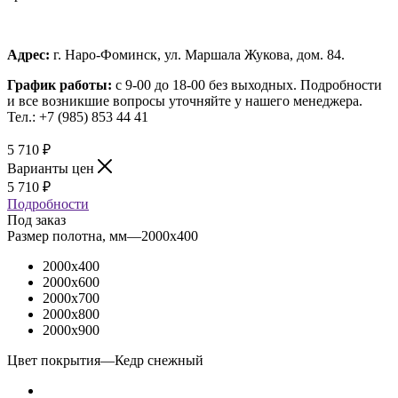
Адрес:
г. Наро-Фоминск, ул. Маршала Жукова, дом. 84.
График работы:
с 9-00 до 18-00 без выходных.
Подробности
и все возникшие вопросы уточняйте у нашего менеджера.
Тел.: +7 (985) 853 44 41
5 710
₽
Варианты цен
5 710
₽
Подробности
Под заказ
Размер полотна, мм
—
2000x400
2000x400
2000x600
2000x700
2000x800
2000x900
Цвет покрытия
—
Кедр снежный