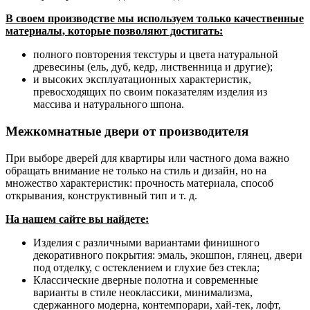
В своем производстве мы используем только качественные
материалы, которые позволяют достигать:
полного повторения текстуры и цвета натуральной
древесины (ель, дуб, кедр, лиственница и другие);
и высоких эксплуатационных характеристик,
превосходящих по своим показателям изделия из
массива и натурального шпона.
Межкомнатные двери от производителя
При выборе дверей для квартиры или частного дома важно
обращать внимание не только на стиль и дизайн, но на
множество характеристик: прочность материала, способ
открывания, конструктивный тип и т. д.
На нашем сайте вы найдете:
Изделия с различными вариантами финишного
декоративного покрытия: эмаль, экошпон, глянец, двери
под отделку, с остеклением и глухие без стекла;
Классические дверные полотна и современные
варианты в стиле неоклассики, минимализма,
сдержанного модерна, контемпорари, хай-тек, лофт,