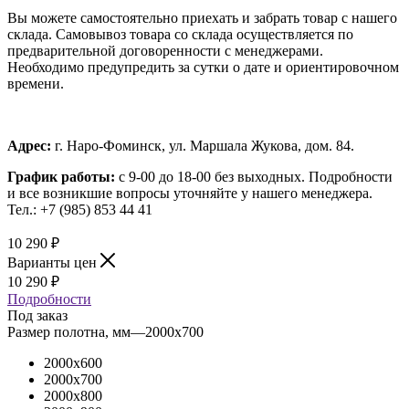
Вы можете самостоятельно приехать и забрать товар с нашего
склада. Самовывоз товара со склада осуществляется по
предварительной договоренности с менеджерами.
Необходимо предупредить за сутки о дате и ориентировочном
времени.
Адрес:
г. Наро-Фоминск, ул. Маршала Жукова, дом. 84.
График работы:
с 9-00 до 18-00 без выходных.
Подробности
и все возникшие вопросы уточняйте у нашего менеджера.
Тел.: +7 (985) 853 44 41
10 290
₽
Варианты цен
10 290
₽
Подробности
Под заказ
Размер полотна, мм
—
2000x700
2000x600
2000x700
2000x800