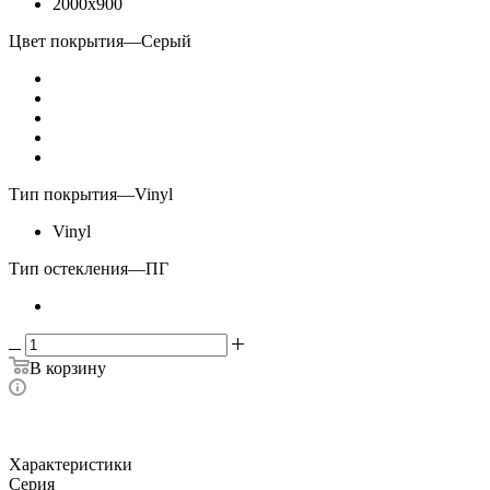
2000x900
Цвет покрытия
—
Серый
Тип покрытия
—
Vinyl
Vinyl
Тип остекления
—
ПГ
В корзину
Характеристики
Серия