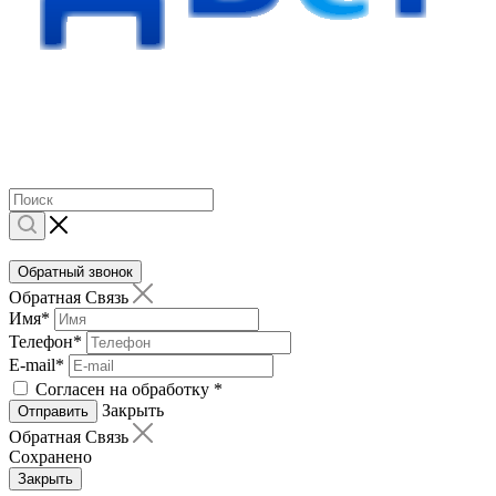
Обратный звонок
Обратная Связь
Имя
*
Телефон
*
E-mail
*
Согласен на обработку
*
Закрыть
Отправить
Обратная Связь
Сохранено
Закрыть