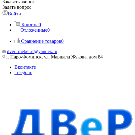
Заказать звонок
Задать вопрос
Войти
Корзина
0
Отложенные
0
Сравнение товаров
0
dveri-mebel.rf@yandex.ru
г. Наро-Фоминск, ул. Маршала Жукова, дом 84
Вконтакте
Telegram