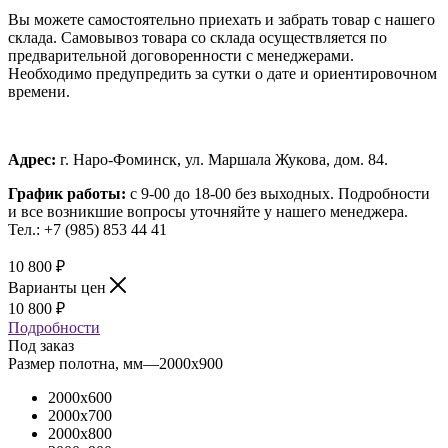
Вы можете самостоятельно приехать и забрать товар с нашего
склада. Самовывоз товара со склада осуществляется по
предварительной договоренности с менеджерами.
Необходимо предупредить за сутки о дате и ориентировочном
времени.
Адрес:
г. Наро-Фоминск, ул. Маршала Жукова, дом. 84.
График работы:
с 9-00 до 18-00 без выходных.
Подробности
и все возникшие вопросы уточняйте у нашего менеджера.
Тел.: +7 (985) 853 44 41
10 800
₽
Варианты цен
10 800
₽
Подробности
Под заказ
Размер полотна, мм
—
2000x900
2000x600
2000x700
2000x800