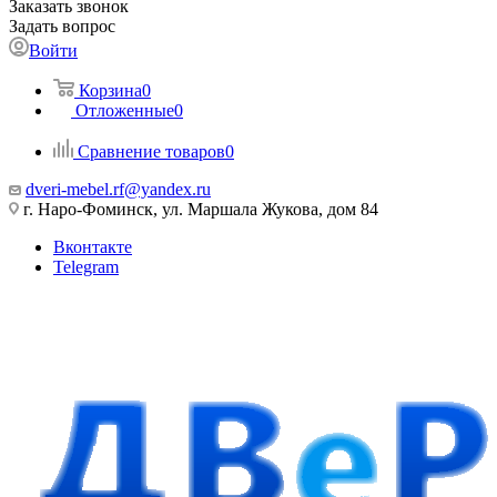
Заказать звонок
Задать вопрос
Войти
Корзина
0
Отложенные
0
Сравнение товаров
0
dveri-mebel.rf@yandex.ru
г. Наро-Фоминск, ул. Маршала Жукова, дом 84
Вконтакте
Telegram