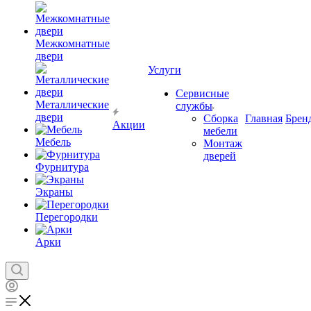
Межкомнатные
двери
Услуги
Сервисные
Металлические
службы
двери
Сборка
Главная
Брен
Акции
мебели
Мебель
Монтаж
дверей
Фурнитура
Экраны
Перегородки
Арки