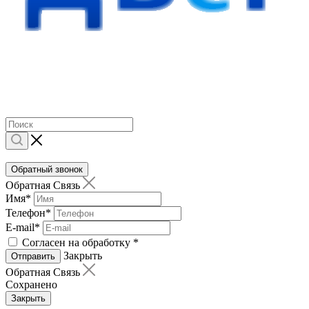
Обратный звонок
Обратная Связь
Имя
*
Телефон
*
E-mail
*
Согласен на обработку
*
Закрыть
Отправить
Обратная Связь
Сохранено
Закрыть