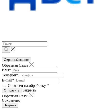
Обратный звонок
Обратная Связь
Имя
*
Телефон
*
E-mail
*
Согласен на обработку
*
Закрыть
Отправить
Обратная Связь
Сохранено
Закрыть