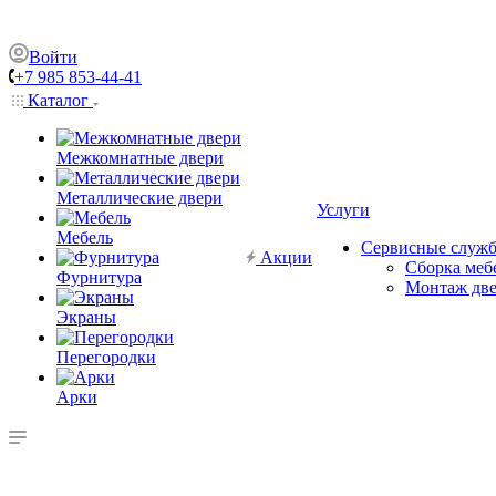
Войти
+7 985 853-44-41
Каталог
Межкомнатные двери
Металлические двери
Услуги
Мебель
Сервисные служ
Акции
Сборка меб
Фурнитура
Монтаж дв
Экраны
Перегородки
Арки