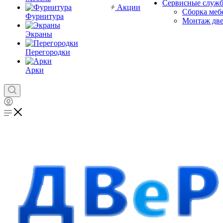
Сервисные служ
Акции
Сборка меб
Фурнитура
Монтаж дв
Экраны
Перегородки
Арки