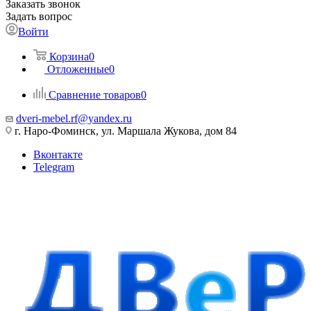
Заказать звонок
Задать вопрос
Войти
Корзина
0
Отложенные
0
Сравнение товаров
0
dveri-mebel.rf@yandex.ru
г. Наро-Фоминск, ул. Маршала Жукова, дом 84
Вконтакте
Telegram