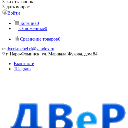
Заказать звонок
Задать вопрос
Войти
Корзина
0
Отложенные
0
Сравнение товаров
0
dveri-mebel.rf@yandex.ru
г. Наро-Фоминск, ул. Маршала Жукова, дом 84
Вконтакте
Telegram