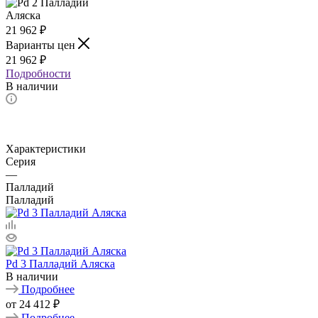
21 962
₽
Варианты цен
21 962
₽
Подробности
В наличии
Характеристики
Серия
—
Палладий
Палладий
Pd 3 Палладий Аляска
В наличии
Подробнее
от
24 412 ₽
Подробнее