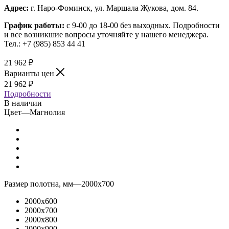
Адрес:
г. Наро-Фоминск, ул. Маршала Жукова, дом. 84.
График работы:
с 9-00 до 18-00 без выходных.
Подробности
и все возникшие вопросы уточняйте у нашего менеджера.
Тел.: +7 (985) 853 44 41
21 962
₽
Варианты цен
21 962
₽
Подробности
В наличии
Цвет
—
Магнолия
Размер полотна, мм
—
2000x700
2000x600
2000x700
2000x800
2000x900