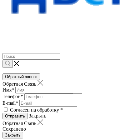
Обратный звонок
Обратная Связь
Имя
*
Телефон
*
E-mail
*
Согласен на обработку
*
Закрыть
Отправить
Обратная Связь
Сохранено
Закрыть