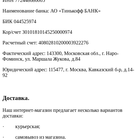
ИНН 772448686005
Наименование банка: АО «Тинькофф БАНК»
БИК 044525974
Кор/счет 30101810145250000974
Расчетный счет: 40802810200003922276
Фактический адрес: 143300, Московская обл., г. Наро-
Фоминск, ул. Маршала Жукова, д.84
Юридический адрес: 115477, г. Москва, Кавказский б-р, д.14-
92
Доставка.
Наш интернет-магазин предлагает несколько вариантов
доставки:
· курьерская;
· самовывоз из магазина.