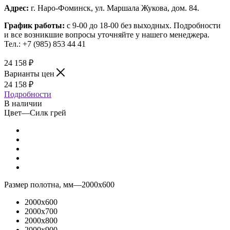
Адрес:
г. Наро-Фоминск, ул. Маршала Жукова, дом. 84.
График работы:
с 9-00 до 18-00 без выходных.
Подробности
и все возникшие вопросы уточняйте у нашего менеджера.
Тел.: +7 (985) 853 44 41
24 158
₽
Варианты цен
24 158
₽
Подробности
В наличии
Цвет
—
Силк грей
Размер полотна, мм
—
2000x600
2000x600
2000x700
2000x800
2000x900