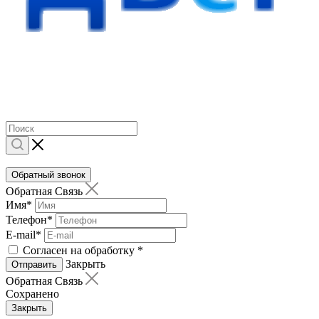
Обратный звонок
Обратная Связь
Имя
*
Телефон
*
E-mail
*
Согласен на обработку
*
Закрыть
Отправить
Обратная Связь
Сохранено
Закрыть