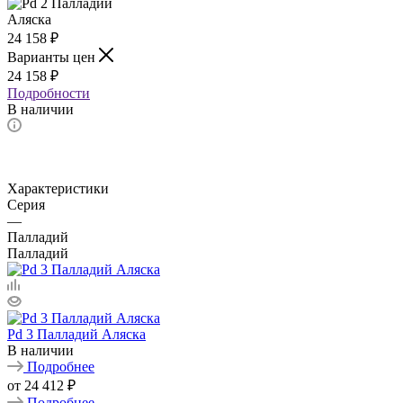
24 158
₽
Варианты цен
24 158
₽
Подробности
В наличии
Характеристики
Серия
—
Палладий
Палладий
Pd 3 Палладий Аляска
В наличии
Подробнее
от
24 412 ₽
Подробнее