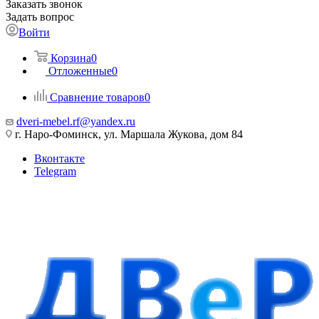
Заказать звонок
Задать вопрос
Войти
Корзина
0
Отложенные
0
Сравнение товаров
0
dveri-mebel.rf@yandex.ru
г. Наро-Фоминск, ул. Маршала Жукова, дом 84
Вконтакте
Telegram