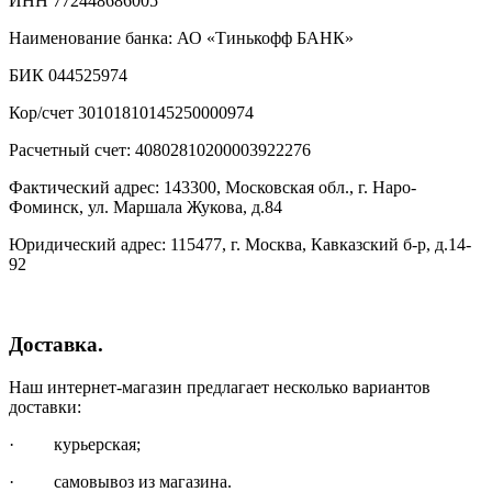
ИНН 772448686005
Наименование банка: АО «Тинькофф БАНК»
БИК 044525974
Кор/счет 30101810145250000974
Расчетный счет: 40802810200003922276
Фактический адрес: 143300, Московская обл., г. Наро-
Фоминск, ул. Маршала Жукова, д.84
Юридический адрес: 115477, г. Москва, Кавказский б-р, д.14-
92
Доставка.
Наш интернет-магазин предлагает несколько вариантов
доставки:
· курьерская;
· самовывоз из магазина.