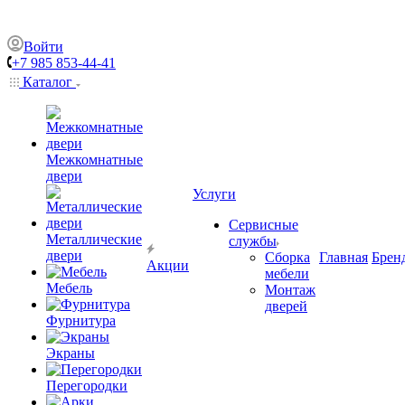
Войти
+7 985 853-44-41
Каталог
Межкомнатные
двери
Услуги
Сервисные
Металлические
службы
двери
Сборка
Главная
Брен
Акции
мебели
Мебель
Монтаж
дверей
Фурнитура
Экраны
Перегородки