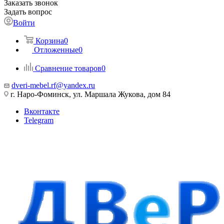
Заказать звонок
Задать вопрос
Войти
Корзина
0
Отложенные
0
Сравнение товаров
0
dveri-mebel.rf@yandex.ru
г. Наро-Фоминск, ул. Маршала Жукова, дом 84
Вконтакте
Telegram