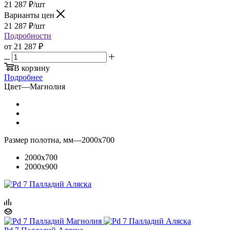
21 287
₽
/шт
Варианты цен
21 287
₽
/шт
Подробности
от
21 287 ₽
В корзину
Подробнее
Цвет
—
Магнолия
Размер полотна, мм
—
2000x700
2000x700
2000x900