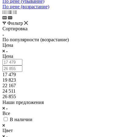
По цене (убывание)
По цене (возрастание)
Фильтр
Сортировка
По популярности (возрастание)
Цена
Цена
17 479
19 823
22 167
24 511
26 855
Наши предложения
Все
В наличии
Цвет