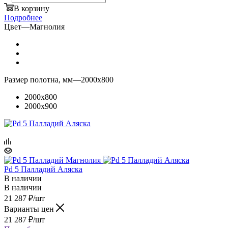
В корзину
Подробнее
Цвет
—
Магнолия
Размер полотна, мм
—
2000x800
2000x800
2000x900
Pd 5 Палладий Аляска
В наличии
В наличии
21 287
₽
/шт
Варианты цен
21 287
₽
/шт