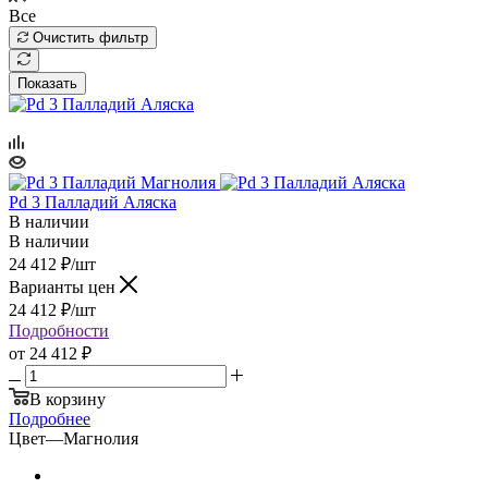
Все
Очистить фильтр
Показать
Pd 3 Палладий Аляска
В наличии
В наличии
24 412
₽
/шт
Варианты цен
24 412
₽
/шт
Подробности
от
24 412 ₽
В корзину
Подробнее
Цвет
—
Магнолия