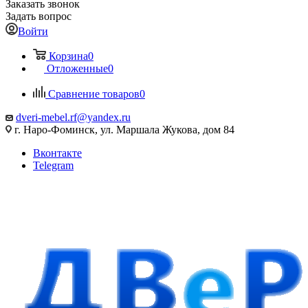
Заказать звонок
Задать вопрос
Войти
Корзина
0
Отложенные
0
Сравнение товаров
0
dveri-mebel.rf@yandex.ru
г. Наро-Фоминск, ул. Маршала Жукова, дом 84
Вконтакте
Telegram