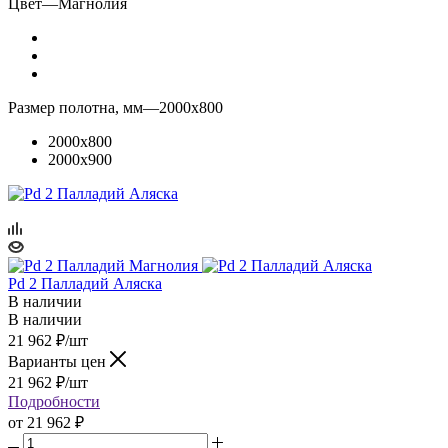
Цвет
—
Магнолия
Размер полотна, мм
—
2000x800
2000x800
2000x900
Pd 2 Палладий Аляска
В наличии
В наличии
21 962
₽
/шт
Варианты цен
21 962
₽
/шт
Подробности
от
21 962 ₽