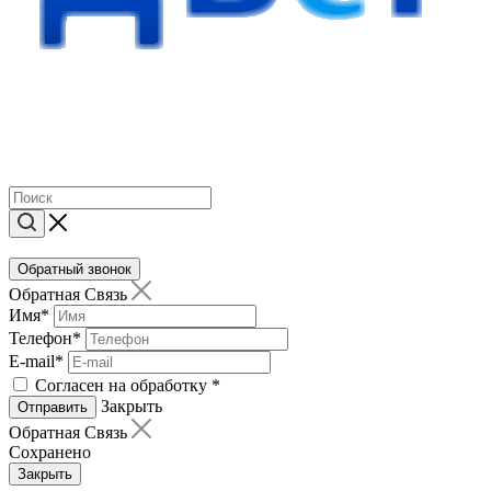
Обратный звонок
Обратная Связь
Имя
*
Телефон
*
E-mail
*
Согласен на обработку
*
Закрыть
Отправить
Обратная Связь
Сохранено
Закрыть