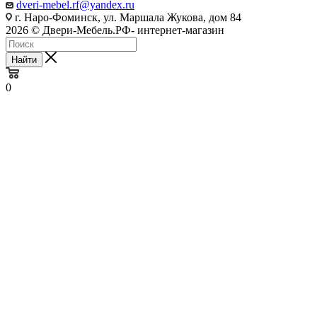
dveri-mebel.rf@yandex.ru
г. Наро-Фоминск, ул. Маршала Жукова, дом 84
2026 © Двери-Мебель.РФ- интернет-магазин
Найти
0