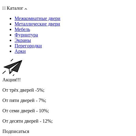
Каталог
Межкомнатные двери
Металлические двери
Мебель
Фурнитура
Экраны
Перегородки
Арки
Акция!!!
От трёх дверей -5%;
От пяти дверей - 7%;
От семи дверей - 10%;
От десяти дверей - 12%;
Подписаться