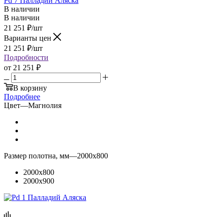
Pd 7 Палладий Аляска
В наличии
В наличии
21 251
₽
/шт
Варианты цен
21 251
₽
/шт
Подробности
от
21 251 ₽
В корзину
Подробнее
Цвет
—
Магнолия
Размер полотна, мм
—
2000x800
2000x800
2000x900