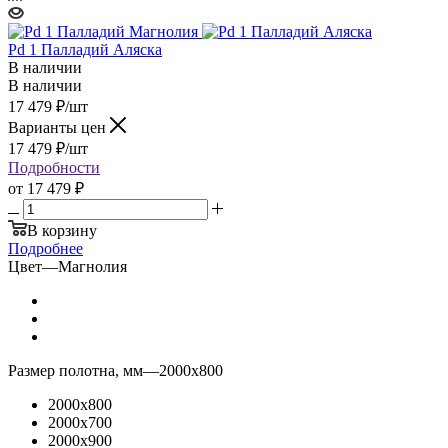
Pd 1 Палладий Аляска
В наличии
В наличии
17 479
₽
/шт
Варианты цен
17 479
₽
/шт
Подробности
от
17 479 ₽
В корзину
Подробнее
Цвет
—
Магнолия
Размер полотна, мм
—
2000x800
2000x800
2000x700
2000x900