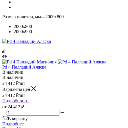
Размер полотна, мм
—
2000x800
2000x800
2000x900
Pd 4 Палладий Аляска
В наличии
В наличии
24 412
₽
/шт
Варианты цен
24 412
₽
/шт
Подробности
от
24 412 ₽
В корзину
Подробнее