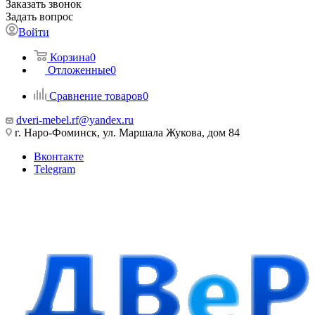
Заказать звонок
Задать вопрос
Войти
Корзина
0
Отложенные
0
Сравнение товаров
0
dveri-mebel.rf@yandex.ru
г. Наро-Фоминск, ул. Маршала Жукова, дом 84
Вконтакте
Telegram