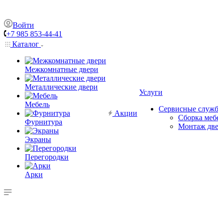
Войти
+7 985 853-44-41
Каталог
Межкомнатные двери
Металлические двери
Услуги
Мебель
Сервисные служ
Акции
Сборка меб
Фурнитура
Монтаж дв
Экраны
Перегородки
Арки