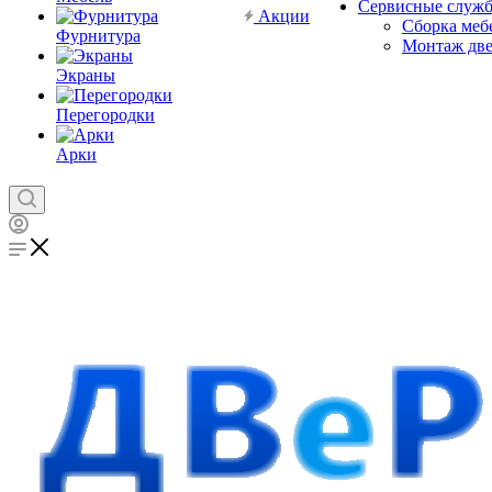
Сервисные служ
Акции
Сборка меб
Фурнитура
Монтаж дв
Экраны
Перегородки
Арки