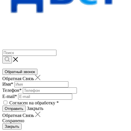
Обратный звонок
Обратная Связь
Имя
*
Телефон
*
E-mail
*
Согласен на обработку
*
Закрыть
Отправить
Обратная Связь
Сохранено
Закрыть