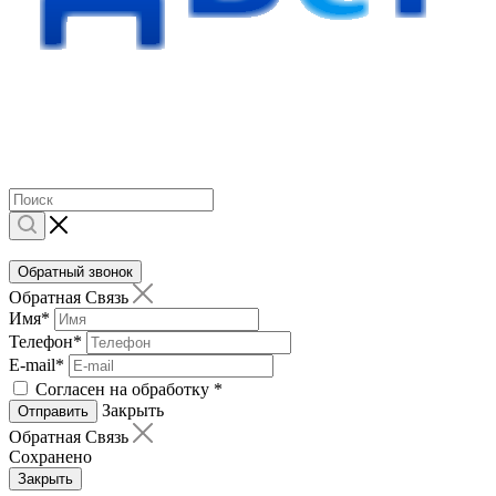
Обратный звонок
Обратная Связь
Имя
*
Телефон
*
E-mail
*
Согласен на обработку
*
Закрыть
Отправить
Обратная Связь
Сохранено
Закрыть