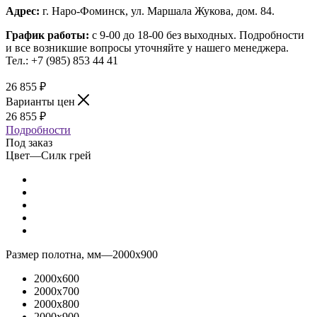
Адрес:
г. Наро-Фоминск, ул. Маршала Жукова, дом. 84.
График работы:
с 9-00 до 18-00 без выходных.
Подробности
и все возникшие вопросы уточняйте у нашего менеджера.
Тел.: +7 (985) 853 44 41
26 855
₽
Варианты цен
26 855
₽
Подробности
Под заказ
Цвет
—
Силк грей
Размер полотна, мм
—
2000x900
2000x600
2000x700
2000x800
2000x900