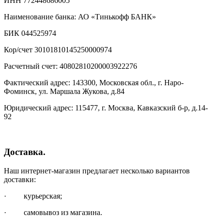
ИНН 772448686005
Наименование банка: АО «Тинькофф БАНК»
БИК 044525974
Кор/счет 30101810145250000974
Расчетный счет: 40802810200003922276
Фактический адрес: 143300, Московская обл., г. Наро-
Фоминск, ул. Маршала Жукова, д.84
Юридический адрес: 115477, г. Москва, Кавказский б-р, д.14-
92
Доставка.
Наш интернет-магазин предлагает несколько вариантов
доставки:
· курьерская;
· самовывоз из магазина.