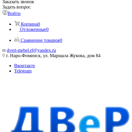
Заказать звонок
Задать вопрос
Войти
Корзина
0
Отложенные
0
Сравнение товаров
0
dveri-mebel.rf@yandex.ru
г. Наро-Фоминск, ул. Маршала Жукова, дом 84
Вконтакте
Telegram