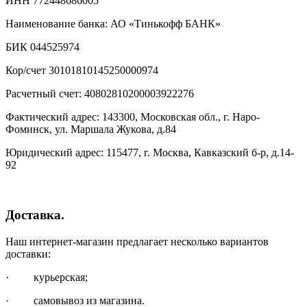
ИНН 772448686005
Наименование банка: АО «Тинькофф БАНК»
БИК 044525974
Кор/счет 30101810145250000974
Расчетный счет: 40802810200003922276
Фактический адрес: 143300, Московская обл., г. Наро-
Фоминск, ул. Маршала Жукова, д.84
Юридический адрес: 115477, г. Москва, Кавказский б-р, д.14-
92
Доставка.
Наш интернет-магазин предлагает несколько вариантов
доставки:
· курьерская;
· самовывоз из магазина.