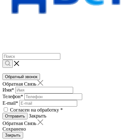
Обратный звонок
Обратная Связь
Имя
*
Телефон
*
E-mail
*
Согласен на обработку
*
Закрыть
Отправить
Обратная Связь
Сохранено
Закрыть