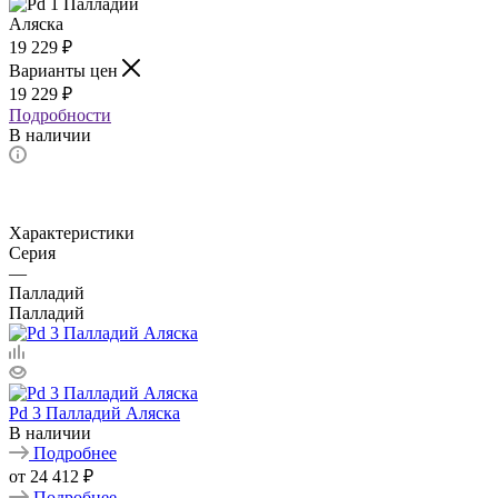
19 229
₽
Варианты цен
19 229
₽
Подробности
В наличии
Характеристики
Серия
—
Палладий
Палладий
Pd 3 Палладий Аляска
В наличии
Подробнее
от
24 412 ₽
Подробнее