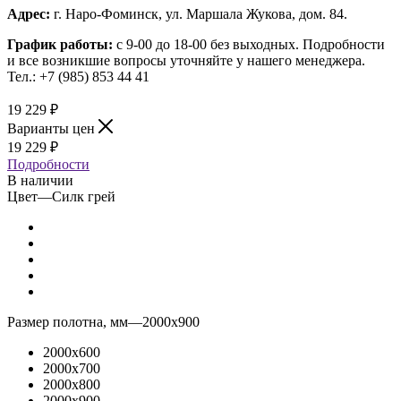
Адрес:
г. Наро-Фоминск, ул. Маршала Жукова, дом. 84.
График работы:
с 9-00 до 18-00 без выходных.
Подробности
и все возникшие вопросы уточняйте у нашего менеджера.
Тел.: +7 (985) 853 44 41
19 229
₽
Варианты цен
19 229
₽
Подробности
В наличии
Цвет
—
Силк грей
Размер полотна, мм
—
2000x900
2000x600
2000x700
2000x800
2000x900