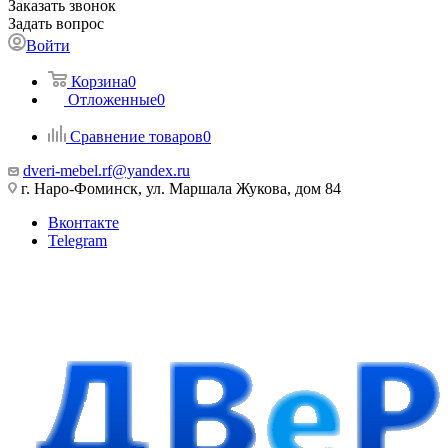
Заказать звонок
Задать вопрос
Войти
Корзина
0
Отложенные
0
Сравнение товаров
0
dveri-mebel.rf@yandex.ru
г. Наро-Фоминск, ул. Маршала Жукова, дом 84
Вконтакте
Telegram