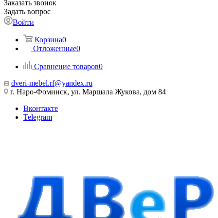
Заказать звонок
Задать вопрос
Войти
Корзина
0
Отложенные
0
Сравнение товаров
0
dveri-mebel.rf@yandex.ru
г. Наро-Фоминск, ул. Маршала Жукова, дом 84
Вконтакте
Telegram