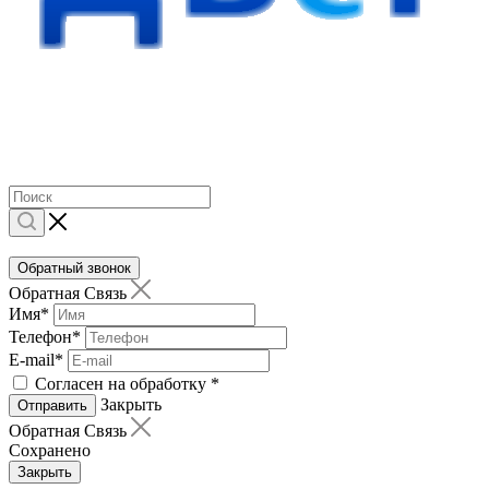
Обратный звонок
Обратная Связь
Имя
*
Телефон
*
E-mail
*
Согласен на обработку
*
Закрыть
Отправить
Обратная Связь
Сохранено
Закрыть