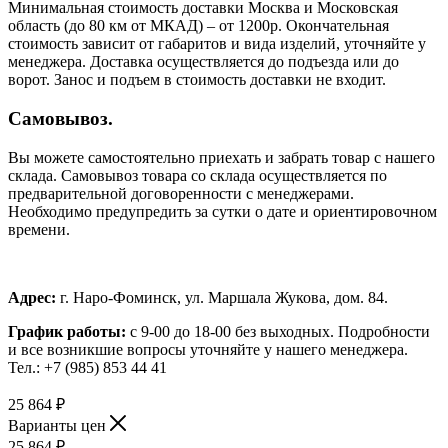
Минимальная стоимость доставки Москва и Московская
область (до 80 км от МКАД) – от 1200р. Окончательная
стоимость зависит от габаритов и вида изделий, уточняйте у
менеджера. Доставка осуществляется до подъезда или до
ворот. Занос и подъем в стоимость доставки не входит.
Самовывоз.
Вы можете самостоятельно приехать и забрать товар с нашего
склада. Самовывоз товара со склада осуществляется по
предварительной договоренности с менеджерами.
Необходимо предупредить за сутки о дате и ориентировочном
времени.
Адрес:
г. Наро-Фоминск, ул. Маршала Жукова, дом. 84.
График работы:
с 9-00 до 18-00 без выходных.
Подробности
и все возникшие вопросы уточняйте у нашего менеджера.
Тел.: +7 (985) 853 44 41
25 864
₽
Варианты цен
25 864
₽