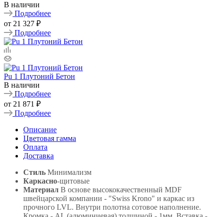
В наличии
Подробнее
от
21 327 ₽
Подробнее
Pu 1 Плутоний Бетон
В наличии
Подробнее
от
21 871 ₽
Подробнее
Описание
Цветовая гамма
Оплата
Доставка
Стиль
Минимализм
Каркасно
-щитовые
Материал
В основе высококачественный MDF
швейцарской компании - "Swiss Krono" и каркас из
прочного LVL. Внутри полотна сотовое наполнение.
Кромка - AL (алюминиевая) толщиной - 1мм. Вставка -