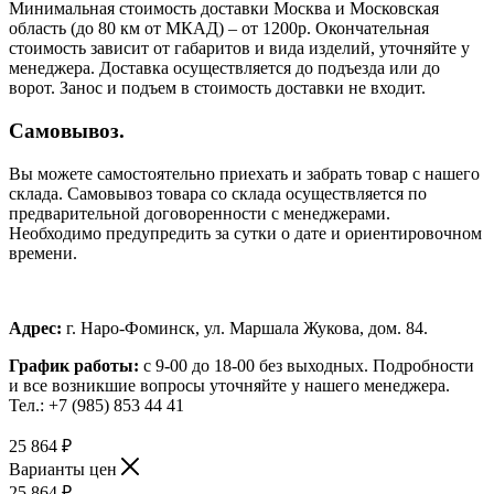
Минимальная стоимость доставки Москва и Московская
область (до 80 км от МКАД) – от 1200р. Окончательная
стоимость зависит от габаритов и вида изделий, уточняйте у
менеджера. Доставка осуществляется до подъезда или до
ворот. Занос и подъем в стоимость доставки не входит.
Самовывоз.
Вы можете самостоятельно приехать и забрать товар с нашего
склада. Самовывоз товара со склада осуществляется по
предварительной договоренности с менеджерами.
Необходимо предупредить за сутки о дате и ориентировочном
времени.
Адрес:
г. Наро-Фоминск, ул. Маршала Жукова, дом. 84.
График работы:
с 9-00 до 18-00 без выходных.
Подробности
и все возникшие вопросы уточняйте у нашего менеджера.
Тел.: +7 (985) 853 44 41
25 864
₽
Варианты цен
25 864
₽