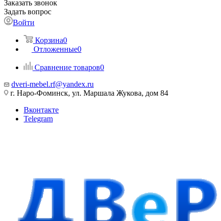
Заказать звонок
Задать вопрос
Войти
Корзина
0
Отложенные
0
Сравнение товаров
0
dveri-mebel.rf@yandex.ru
г. Наро-Фоминск, ул. Маршала Жукова, дом 84
Вконтакте
Telegram