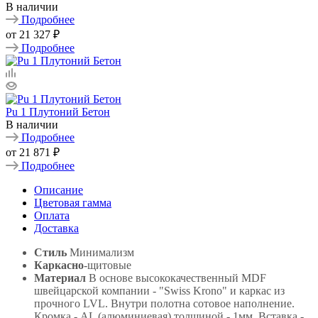
В наличии
Подробнее
от
21 327 ₽
Подробнее
Pu 1 Плутоний Бетон
В наличии
Подробнее
от
21 871 ₽
Подробнее
Описание
Цветовая гамма
Оплата
Доставка
Стиль
Минимализм
Каркасно
-щитовые
Материал
В основе высококачественный MDF
швейцарской компании - "Swiss Krono" и каркас из
прочного LVL. Внутри полотна сотовое наполнение.
Кромка - AL (алюминиевая) толщиной - 1мм. Вставка -