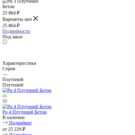
25 864
₽
Варианты цен
25 864
₽
Подробности
Под заказ
Характеристики
Серия
—
Плутоний
Плутоний
Pu 4 Плутоний Бетон
В наличии
Подробнее
от
25 229 ₽
Подробнее