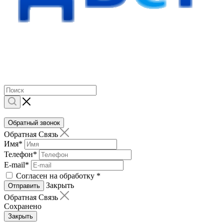
Обратный звонок
Обратная Связь
Имя
*
Телефон
*
E-mail
*
Согласен на обработку
*
Закрыть
Отправить
Обратная Связь
Сохранено
Закрыть