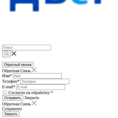
Обратный звонок
Обратная Связь
Имя
*
Телефон
*
E-mail
*
Согласен на обработку
*
Закрыть
Отправить
Обратная Связь
Сохранено
Закрыть