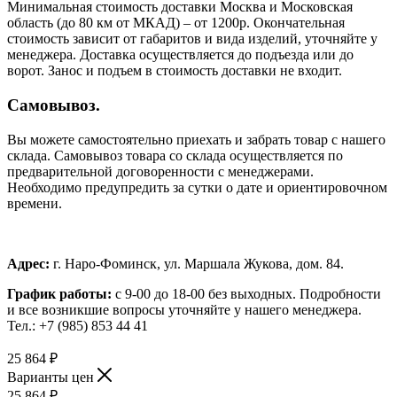
Минимальная стоимость доставки Москва и Московская
область (до 80 км от МКАД) – от 1200р. Окончательная
стоимость зависит от габаритов и вида изделий, уточняйте у
менеджера. Доставка осуществляется до подъезда или до
ворот. Занос и подъем в стоимость доставки не входит.
Самовывоз.
Вы можете самостоятельно приехать и забрать товар с нашего
склада. Самовывоз товара со склада осуществляется по
предварительной договоренности с менеджерами.
Необходимо предупредить за сутки о дате и ориентировочном
времени.
Адрес:
г. Наро-Фоминск, ул. Маршала Жукова, дом. 84.
График работы:
с 9-00 до 18-00 без выходных.
Подробности
и все возникшие вопросы уточняйте у нашего менеджера.
Тел.: +7 (985) 853 44 41
25 864
₽
Варианты цен
25 864
₽