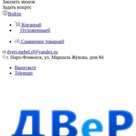
Заказать звонок
Задать вопрос
Войти
Корзина
0
Отложенные
0
Сравнение товаров
0
dveri-mebel.rf@yandex.ru
г. Наро-Фоминск, ул. Маршала Жукова, дом 84
Вконтакте
Telegram