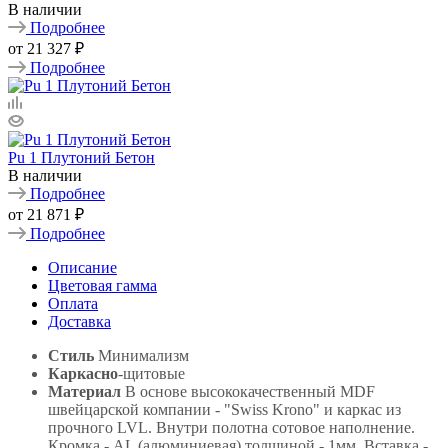
В наличии
Подробнее
от
21 327 ₽
Подробнее
Pu 1 Плутоний Бетон
В наличии
Подробнее
от
21 871 ₽
Подробнее
Описание
Цветовая гамма
Оплата
Доставка
Стиль
Минимализм
Каркасно
-щитовые
Материал
В основе высококачественный MDF
швейцарской компании - "Swiss Krono" и каркас из
прочного LVL. Внутри полотна сотовое наполнение.
Кромка - AL (алюминиевая) толщиной - 1мм. Вставка -