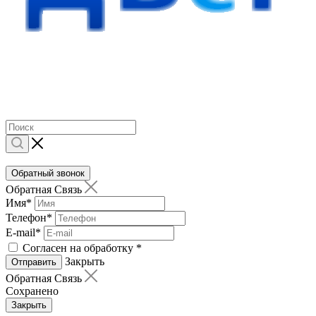
Обратный звонок
Обратная Связь
Имя
*
Телефон
*
E-mail
*
Согласен на обработку
*
Закрыть
Отправить
Обратная Связь
Сохранено
Закрыть