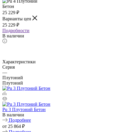
25 229
₽
Варианты цен
25 229
₽
Подробности
В наличии
Характеристики
Серия
—
Плутоний
Плутоний
Pu 3 Плутоний Бетон
В наличии
Подробнее
от
25 864 ₽
Подробнее