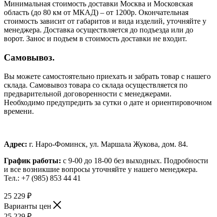
Минимальная стоимость доставки Москва и Московская
область (до 80 км от МКАД) – от 1200р. Окончательная
стоимость зависит от габаритов и вида изделий, уточняйте у
менеджера. Доставка осуществляется до подъезда или до
ворот. Занос и подъем в стоимость доставки не входит.
Самовывоз.
Вы можете самостоятельно приехать и забрать товар с нашего
склада. Самовывоз товара со склада осуществляется по
предварительной договоренности с менеджерами.
Необходимо предупредить за сутки о дате и ориентировочном
времени.
Адрес:
г. Наро-Фоминск, ул. Маршала Жукова, дом. 84.
График работы:
с 9-00 до 18-00 без выходных.
Подробности
и все возникшие вопросы уточняйте у нашего менеджера.
Тел.: +7 (985) 853 44 41
25 229
₽
Варианты цен
25 229
₽