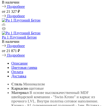
В наличии
Подробнее
от
21 327 ₽
Подробнее
Pu 1 Плутоний Бетон
В наличии
Подробнее
от
21 871 ₽
Подробнее
Описание
Цветовая гамма
Оплата
Доставка
Стиль
Минимализм
Каркасно
-щитовые
Материал
В основе высококачественный MDF
швейцарской компании - "Swiss Krono" и каркас из
прочного LVL. Внутри полотна сотовое наполнение.
Кромка - AL (алюминиевая) толщиной - 1мм. Вставка -