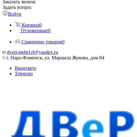
Заказать звонок
Задать вопрос
Войти
Корзина
0
Отложенные
0
Сравнение товаров
0
dveri-mebel.rf@yandex.ru
г. Наро-Фоминск, ул. Маршала Жукова, дом 84
Вконтакте
Telegram