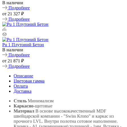
В наличии
Подробнее
от
21 327 ₽
Подробнее
Pu 1 Плутоний Бетон
В наличии
Подробнее
от
21 871 ₽
Подробнее
Описание
Цветовая гамма
Оплата
Доставка
Стиль
Минимализм
Каркасно
-щитовые
Материал
В основе высококачественный MDF
швейцарской компании - "Swiss Krono" и каркас из
прочного LVL. Внутри полотна сотовое наполнение.
Кромка - AL (алюминиевая) толщиной - 1мм. Вставка -