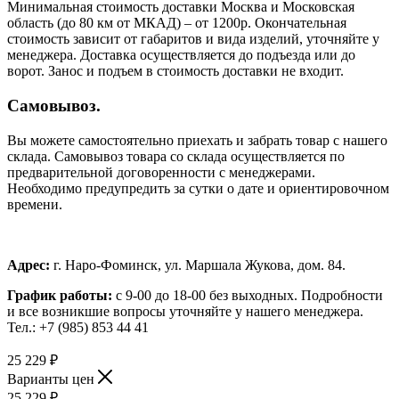
Минимальная стоимость доставки Москва и Московская
область (до 80 км от МКАД) – от 1200р. Окончательная
стоимость зависит от габаритов и вида изделий, уточняйте у
менеджера. Доставка осуществляется до подъезда или до
ворот. Занос и подъем в стоимость доставки не входит.
Самовывоз.
Вы можете самостоятельно приехать и забрать товар с нашего
склада. Самовывоз товара со склада осуществляется по
предварительной договоренности с менеджерами.
Необходимо предупредить за сутки о дате и ориентировочном
времени.
Адрес:
г. Наро-Фоминск, ул. Маршала Жукова, дом. 84.
График работы:
с 9-00 до 18-00 без выходных.
Подробности
и все возникшие вопросы уточняйте у нашего менеджера.
Тел.: +7 (985) 853 44 41
25 229
₽
Варианты цен
25 229
₽