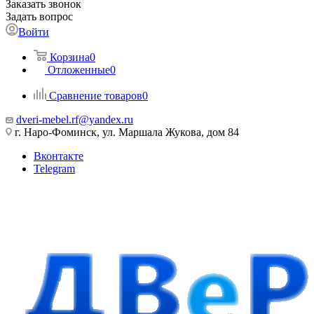
Заказать звонок
Задать вопрос
Войти
Корзина
0
Отложенные
0
Сравнение товаров
0
dveri-mebel.rf@yandex.ru
г. Наро-Фоминск, ул. Маршала Жукова, дом 84
Вконтакте
Telegram