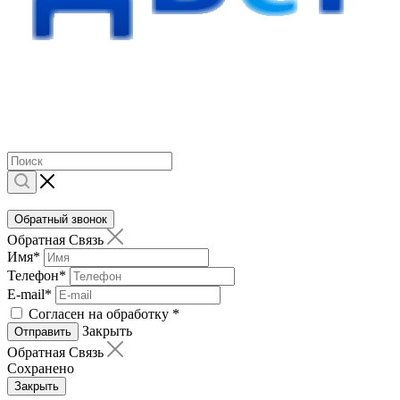
Обратный звонок
Обратная Связь
Имя
*
Телефон
*
E-mail
*
Согласен на обработку
*
Закрыть
Отправить
Обратная Связь
Сохранено
Закрыть