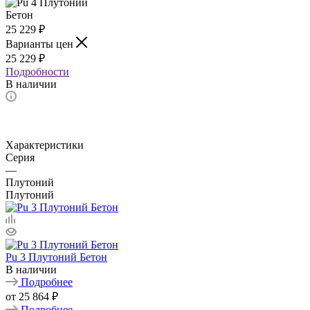
25 229
₽
Варианты цен
25 229
₽
Подробности
В наличии
Характеристики
Серия
—
Плутоний
Плутоний
Pu 3 Плутоний Бетон
В наличии
Подробнее
от
25 864 ₽
Подробнее