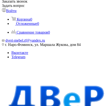
Заказать звонок
Задать вопрос
Войти
Корзина
0
Отложенные
0
Сравнение товаров
0
dveri-mebel.rf@yandex.ru
г. Наро-Фоминск, ул. Маршала Жукова, дом 84
Вконтакте
Telegram