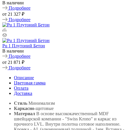
В наличии
Подробнее
от
21 327 ₽
Подробнее
Pu 1 Плутоний Бетон
В наличии
Подробнее
от
21 871 ₽
Подробнее
Описание
Цветовая гамма
Оплата
Доставка
Стиль
Минимализм
Каркасно
-щитовые
Материал
В основе высококачественный MDF
швейцарской компании - "Swiss Krono" и каркас из
прочного LVL. Внутри полотна сотовое наполнение.
Кромка - AL (алюминиевая) толщиной - 1мм. Вставка -