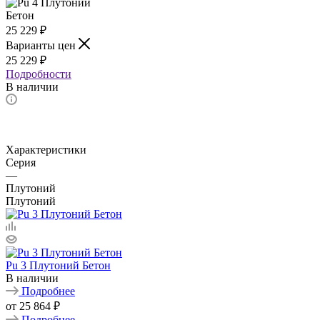
25 229
₽
Варианты цен
25 229
₽
Подробности
В наличии
Характеристики
Серия
—
Плутоний
Плутоний
Pu 3 Плутоний Бетон
В наличии
Подробнее
от
25 864 ₽
Подробнее