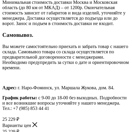
Минимальная стоимость доставки Москва и Московская
область (до 80 км от МКАД) – от 1200р. Окончательная
стоимость зависит от габаритов и вида изделий, уточняйте у
менеджера. Доставка осуществляется до подъезда или до
ворот. Занос и подъем в стоимость доставки не входит.
Самовывоз.
Вы можете самостоятельно приехать и забрать товар с нашего
склада. Самовывоз товара со склада осуществляется по
предварительной договоренности с менеджерами.
Необходимо предупредить за сутки о дате и ориентировочном
времени.
Адрес:
г. Наро-Фоминск, ул. Маршала Жукова, дом. 84.
График работы:
с 9-00 до 18-00 без выходных.
Подробности
и все возникшие вопросы уточняйте у нашего менеджера.
Тел.: +7 (985) 853 44 41
25 229
₽
Варианты цен
25 229
₽