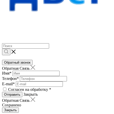
Обратный звонок
Обратная Связь
Имя
*
Телефон
*
E-mail
*
Согласен на обработку
*
Закрыть
Отправить
Обратная Связь
Сохранено
Закрыть