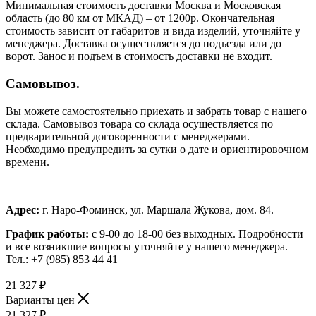
Минимальная стоимость доставки Москва и Московская
область (до 80 км от МКАД) – от 1200р. Окончательная
стоимость зависит от габаритов и вида изделий, уточняйте у
менеджера. Доставка осуществляется до подъезда или до
ворот. Занос и подъем в стоимость доставки не входит.
Самовывоз.
Вы можете самостоятельно приехать и забрать товар с нашего
склада. Самовывоз товара со склада осуществляется по
предварительной договоренности с менеджерами.
Необходимо предупредить за сутки о дате и ориентировочном
времени.
Адрес:
г. Наро-Фоминск, ул. Маршала Жукова, дом. 84.
График работы:
с 9-00 до 18-00 без выходных.
Подробности
и все возникшие вопросы уточняйте у нашего менеджера.
Тел.: +7 (985) 853 44 41
21 327
₽
Варианты цен
21 327
₽