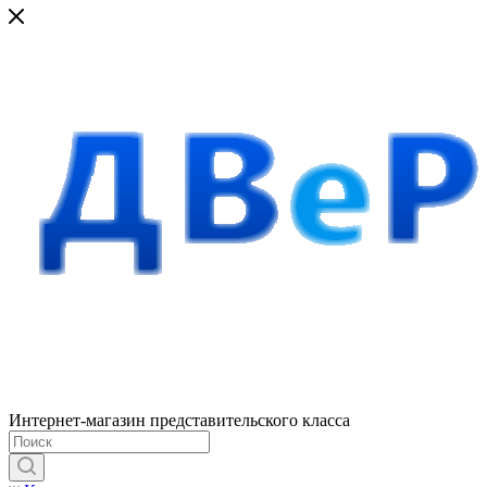
Интернет-магазин представительского класса