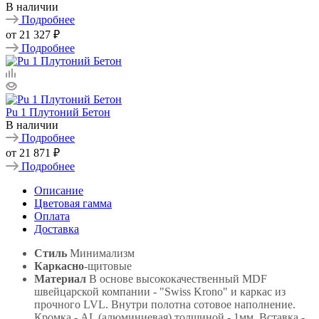
В наличии
Подробнее
от
21 327 ₽
Подробнее
Pu 1 Плутоний Бетон
В наличии
Подробнее
от
21 871 ₽
Подробнее
Описание
Цветовая гамма
Оплата
Доставка
Стиль
Минимализм
Каркасно
-щитовые
Материал
В основе высококачественный MDF
швейцарской компании - "Swiss Krono" и каркас из
прочного LVL. Внутри полотна сотовое наполнение.
Кромка - AL (алюминиевая) толщиной - 1мм. Вставка -