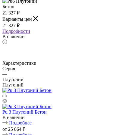
21 327
₽
Варианты цен
21 327
₽
Подробности
В наличии
Характеристики
Серия
—
Плутоний
Плутоний
Pu 3 Плутоний Бетон
В наличии
Подробнее
от
25 864 ₽
Подробнее