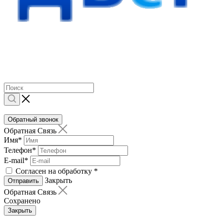
Обратный звонок
Обратная Связь
Имя
*
Телефон
*
E-mail
*
Согласен на обработку
*
Закрыть
Отправить
Обратная Связь
Сохранено
Закрыть