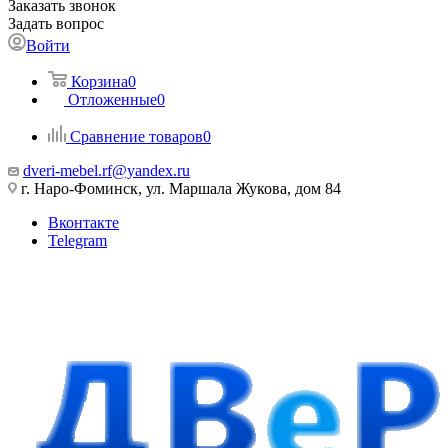
Заказать звонок
Задать вопрос
Войти
Корзина
0
Отложенные
0
Сравнение товаров
0
dveri-mebel.rf@yandex.ru
г. Наро-Фоминск, ул. Маршала Жукова, дом 84
Вконтакте
Telegram