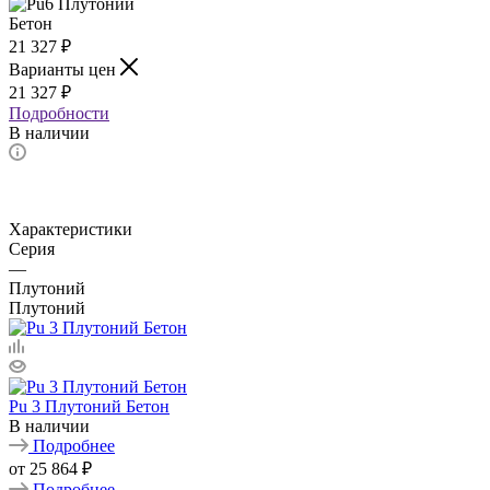
21 327
₽
Варианты цен
21 327
₽
Подробности
В наличии
Характеристики
Серия
—
Плутоний
Плутоний
Pu 3 Плутоний Бетон
В наличии
Подробнее
от
25 864 ₽
Подробнее