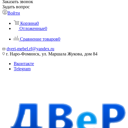
Заказать звонок
Задать вопрос
Войти
Корзина
0
Отложенные
0
Сравнение товаров
0
dveri-mebel.rf@yandex.ru
г. Наро-Фоминск, ул. Маршала Жукова, дом 84
Вконтакте
Telegram