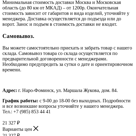
Минимальная стоимость доставки Москва и Московская
область (до 80 км от МКАД) – от 1200р. Окончательная
стоимость зависит от габаритов и вида изделий, уточняйте у
менеджера. Доставка осуществляется до подъезда или до
ворот. Занос и подъем в стоимость доставки не входит.
Самовывоз.
Вы можете самостоятельно приехать и забрать товар с нашего
склада. Самовывоз товара со склада осуществляется по
предварительной договоренности с менеджерами.
Необходимо предупредить за сутки о дате и ориентировочном
времени.
Адрес:
г. Наро-Фоминск, ул. Маршала Жукова, дом. 84.
График работы:
с 9-00 до 18-00 без выходных.
Подробности
и все возникшие вопросы уточняйте у нашего менеджера.
Тел.: +7 (985) 853 44 41
21 327
₽
Варианты цен
21 327
₽