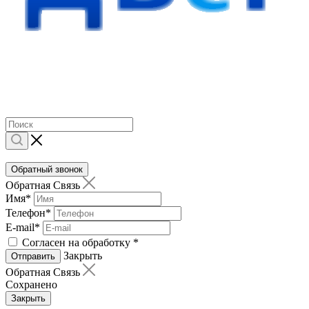
Обратный звонок
Обратная Связь
Имя
*
Телефон
*
E-mail
*
Согласен на обработку
*
Закрыть
Отправить
Обратная Связь
Сохранено
Закрыть