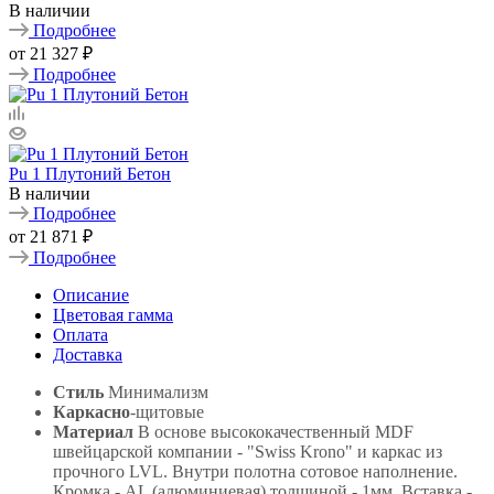
В наличии
Подробнее
от
21 327 ₽
Подробнее
Pu 1 Плутоний Бетон
В наличии
Подробнее
от
21 871 ₽
Подробнее
Описание
Цветовая гамма
Оплата
Доставка
Стиль
Минимализм
Каркасно
-щитовые
Материал
В основе высококачественный MDF
швейцарской компании - "Swiss Krono" и каркас из
прочного LVL. Внутри полотна сотовое наполнение.
Кромка - AL (алюминиевая) толщиной - 1мм. Вставка -