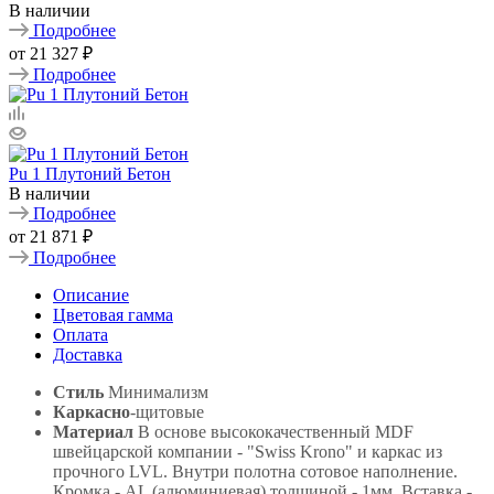
В наличии
Подробнее
от
21 327 ₽
Подробнее
Pu 1 Плутоний Бетон
В наличии
Подробнее
от
21 871 ₽
Подробнее
Описание
Цветовая гамма
Оплата
Доставка
Стиль
Минимализм
Каркасно
-щитовые
Материал
В основе высококачественный MDF
швейцарской компании - "Swiss Krono" и каркас из
прочного LVL. Внутри полотна сотовое наполнение.
Кромка - AL (алюминиевая) толщиной - 1мм. Вставка -