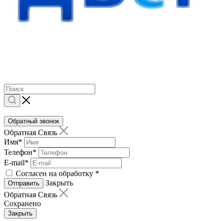
Обратный звонок
Обратная Связь
Имя
*
Телефон
*
E-mail
*
Согласен на обработку
*
Закрыть
Отправить
Обратная Связь
Сохранено
Закрыть