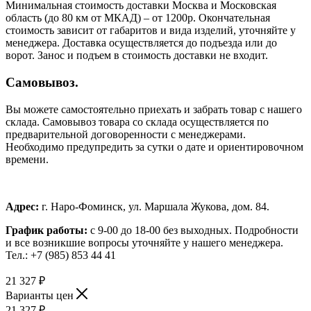
Минимальная стоимость доставки Москва и Московская
область (до 80 км от МКАД) – от 1200р. Окончательная
стоимость зависит от габаритов и вида изделий, уточняйте у
менеджера. Доставка осуществляется до подъезда или до
ворот. Занос и подъем в стоимость доставки не входит.
Самовывоз.
Вы можете самостоятельно приехать и забрать товар с нашего
склада. Самовывоз товара со склада осуществляется по
предварительной договоренности с менеджерами.
Необходимо предупредить за сутки о дате и ориентировочном
времени.
Адрес:
г. Наро-Фоминск, ул. Маршала Жукова, дом. 84.
График работы:
с 9-00 до 18-00 без выходных.
Подробности
и все возникшие вопросы уточняйте у нашего менеджера.
Тел.: +7 (985) 853 44 41
21 327
₽
Варианты цен
21 327
₽