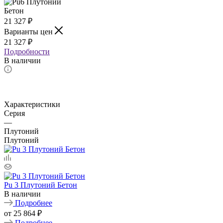
21 327
₽
Варианты цен
21 327
₽
Подробности
В наличии
Характеристики
Серия
—
Плутоний
Плутоний
Pu 3 Плутоний Бетон
В наличии
Подробнее
от
25 864 ₽
Подробнее