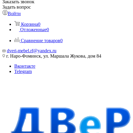
Заказать звонок
Задать вопрос
Войти
Корзина
0
Отложенные
0
Сравнение товаров
0
dveri-mebel.rf@yandex.ru
г. Наро-Фоминск, ул. Маршала Жукова, дом 84
Вконтакте
Telegram