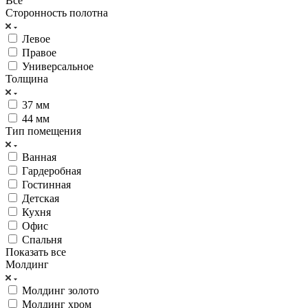
Все
Сторонность полотна
Левое
Правое
Универсальное
Толщина
37 мм
44 мм
Тип помещения
Ванная
Гардеробная
Гостинная
Детская
Кухня
Офис
Спальня
Показать все
Молдинг
Молдинг золото
Молдинг хром