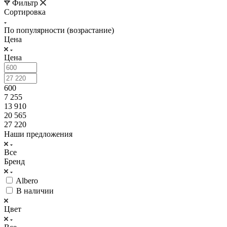
Фильтр
Сортировка
По популярности (возрастание)
Цена
Цена
600
7 255
13 910
20 565
27 220
Наши предложения
Все
Бренд
Albero
В наличии
Цвет