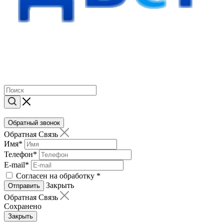
Обратный звонок
Обратная Связь
Имя
*
Телефон
*
E-mail
*
Согласен на обработку
*
Закрыть
Отправить
Обратная Связь
Сохранено
Закрыть