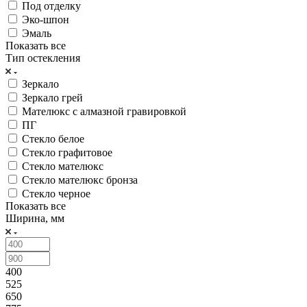
Под отделку
Эко-шпон
Эмаль
Показать все
Тип остекления
Зеркало
Зеркало грей
Мателюкс с алмазной гравировкой
ПГ
Стекло белое
Стекло графитовое
Стекло мателюкс
Стекло мателюкс бронза
Стекло черное
Показать все
Ширина, мм
400
525
650