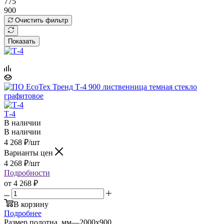
775
900
Очистить фильтр
Показать
Т-4
В наличии
В наличии
4 268
₽
/шт
Варианты цен
4 268
₽
/шт
Подробности
от
4 268 ₽
В корзину
Подробнее
Размер полотна, мм
—
2000x900