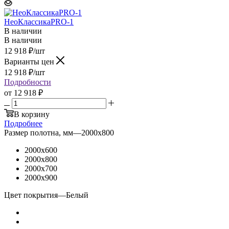
НеоКлассикаPRO-1
В наличии
В наличии
12 918
₽
/шт
Варианты цен
12 918
₽
/шт
Подробности
от
12 918 ₽
В корзину
Подробнее
Размер полотна, мм
—
2000x800
2000x600
2000x800
2000x700
2000x900
Цвет покрытия
—
Белый