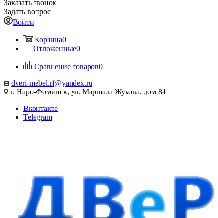
Заказать звонок
Задать вопрос
Войти
Корзина
0
Отложенные
0
Сравнение товаров
0
dveri-mebel.rf@yandex.ru
г. Наро-Фоминск, ул. Маршала Жукова, дом 84
Вконтакте
Telegram