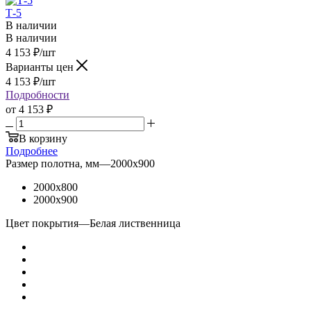
Т-5
В наличии
В наличии
4 153
₽
/шт
Варианты цен
4 153
₽
/шт
Подробности
от
4 153 ₽
В корзину
Подробнее
Размер полотна, мм
—
2000x900
2000x800
2000x900
Цвет покрытия
—
Белая лиственница