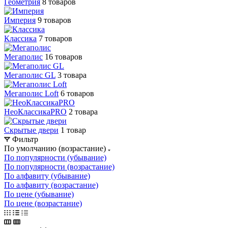
Геометрия
8 товаров
Империя
9 товаров
Классика
7 товаров
Мегаполис
16 товаров
Мегаполис GL
3 товара
Мегаполис Loft
6 товаров
НеоКлассикаPRO
2 товара
Скрытые двери
1 товар
Фильтр
По умолчанию (возрастание)
По популярности (убывание)
По популярности (возрастание)
По алфавиту (убывание)
По алфавиту (возрастание)
По цене (убывание)
По цене (возрастание)