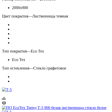
2000x900
Цвет покрытия
—
Лиственница темная
Тип покрытия
—
Eco Tex
Eco Tex
Тип остекления
—
Стекло графитовое