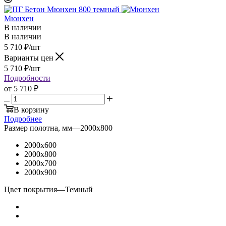
Мюнхен
В наличии
В наличии
5 710
₽
/шт
Варианты цен
5 710
₽
/шт
Подробности
от
5 710 ₽
В корзину
Подробнее
Размер полотна, мм
—
2000x800
2000x600
2000x800
2000x700
2000x900
Цвет покрытия
—
Темный