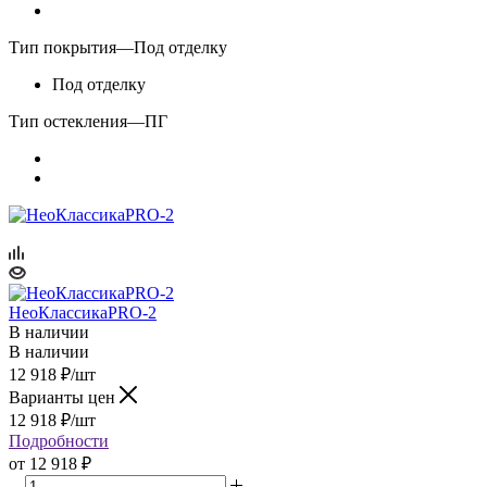
Тип покрытия
—
Под отделку
Под отделку
Тип остекления
—
ПГ
НеоКлассикаPRO-2
В наличии
В наличии
12 918
₽
/шт
Варианты цен
12 918
₽
/шт
Подробности
от
12 918 ₽