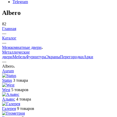
Telegram
Albero
82
Главная
—
Каталог
—
Межкомнатные двери
Металлические
двери
Мебель
Фурнитура
Экраны
Перегородки
Арки
—
Albero
Aurum
Status
3 товара
West
5 товаров
Альянс
4 товара
Галерея
9 товаров