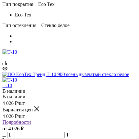
Тип покрытия
—
Eco Tex
Eco Tex
Тип остекления
—
Стекло белое
Т-10
В наличии
В наличии
4 026
₽
/шт
Варианты цен
4 026
₽
/шт
Подробности
от
4 026 ₽