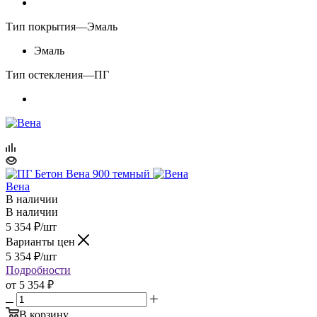
Тип покрытия
—
Эмаль
Эмаль
Тип остекления
—
ПГ
Вена
В наличии
В наличии
5 354
₽
/шт
Варианты цен
5 354
₽
/шт
Подробности
от
5 354 ₽
В корзину