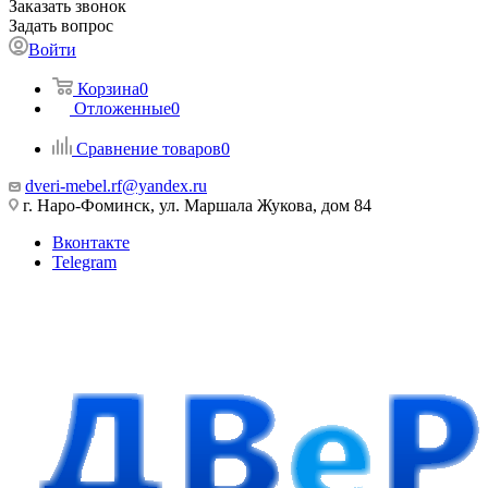
Заказать звонок
Задать вопрос
Войти
Корзина
0
Отложенные
0
Сравнение товаров
0
dveri-mebel.rf@yandex.ru
г. Наро-Фоминск, ул. Маршала Жукова, дом 84
Вконтакте
Telegram