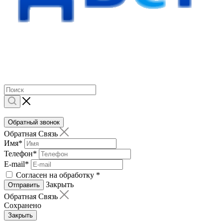
Обратный звонок
Обратная Связь
Имя
*
Телефон
*
E-mail
*
Согласен на обработку
*
Закрыть
Отправить
Обратная Связь
Сохранено
Закрыть