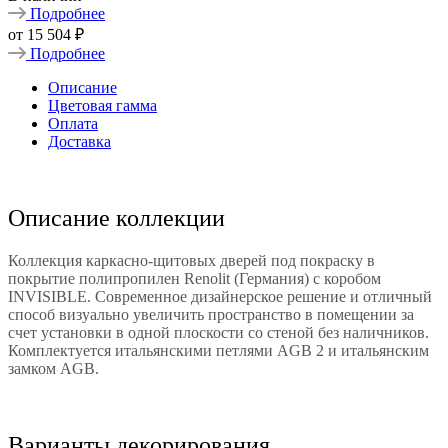
Подробнее
от
15 504 ₽
Подробнее
Описание
Цветовая гамма
Оплата
Доставка
Описание коллекции
Коллекция каркасно-щитовых дверей под покраску в
покрытие полипропилен Renolit (Германия) с коробом
INVISIBLE. Современное дизайнерское решение и отличный
способ визуально увеличить пространство в помещении за
счет установки в одной плоскости со стеной без наличников.
Комплектуется итальянскими петлями AGB 2 и итальянским
замком AGB.
Варианты декорирования