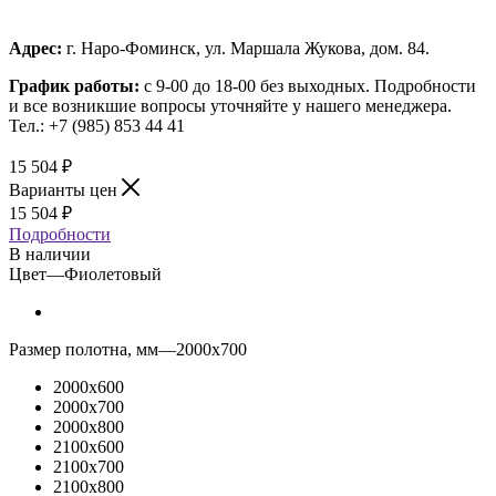
Адрес:
г. Наро-Фоминск, ул. Маршала Жукова, дом. 84.
График работы:
с 9-00 до 18-00 без выходных.
Подробности
и все возникшие вопросы уточняйте у нашего менеджера.
Тел.: +7 (985) 853 44 41
15 504
₽
Варианты цен
15 504
₽
Подробности
В наличии
Цвет
—
Фиолетовый
Размер полотна, мм
—
2000x700
2000x600
2000x700
2000x800
2100x600
2100x700
2100x800