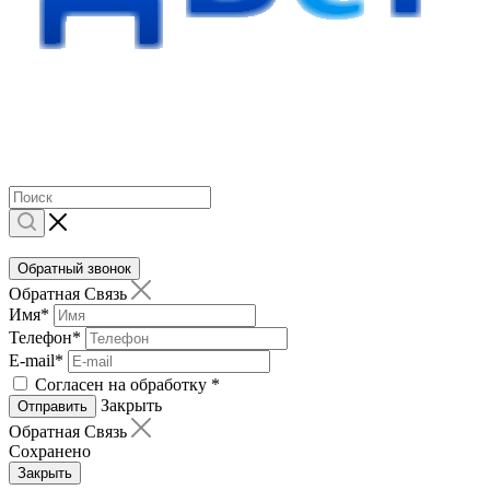
Обратный звонок
Обратная Связь
Имя
*
Телефон
*
E-mail
*
Согласен на обработку
*
Закрыть
Отправить
Обратная Связь
Сохранено
Закрыть