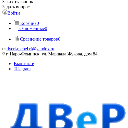
Заказать звонок
Задать вопрос
Войти
Корзина
0
Отложенные
0
Сравнение товаров
0
dveri-mebel.rf@yandex.ru
г. Наро-Фоминск, ул. Маршала Жукова, дом 84
Вконтакте
Telegram