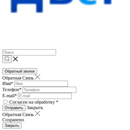
Обратный звонок
Обратная Связь
Имя
*
Телефон
*
E-mail
*
Согласен на обработку
*
Закрыть
Отправить
Обратная Связь
Сохранено
Закрыть