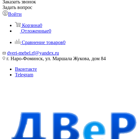
Заказать звонок
Задать вопрос
Войти
Корзина
0
Отложенные
0
Сравнение товаров
0
dveri-mebel.rf@yandex.ru
г. Наро-Фоминск, ул. Маршала Жукова, дом 84
Вконтакте
Telegram