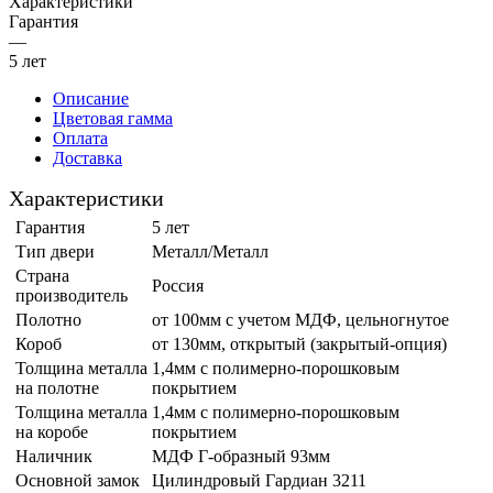
Характеристики
Гарантия
—
5 лет
Описание
Цветовая гамма
Оплата
Доставка
Характеристики
Гарантия
5 лет
Тип двери
Металл/Металл
Страна
Россия
производитель
Полотно
от 100мм с учетом МДФ, цельногнутое
Короб
от 130мм, открытый (закрытый-опция)
Толщина металла
1,4мм с полимерно-порошковым
на полотне
покрытием
Толщина металла
1,4мм с полимерно-порошковым
на коробе
покрытием
Наличник
МДФ Г-образный 93мм
Основной замок
Цилиндровый Гардиан 3211