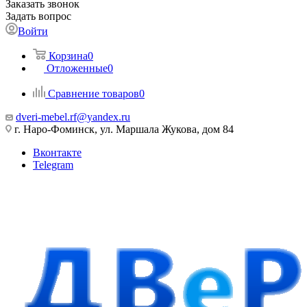
Заказать звонок
Задать вопрос
Войти
Корзина
0
Отложенные
0
Сравнение товаров
0
dveri-mebel.rf@yandex.ru
г. Наро-Фоминск, ул. Маршала Жукова, дом 84
Вконтакте
Telegram