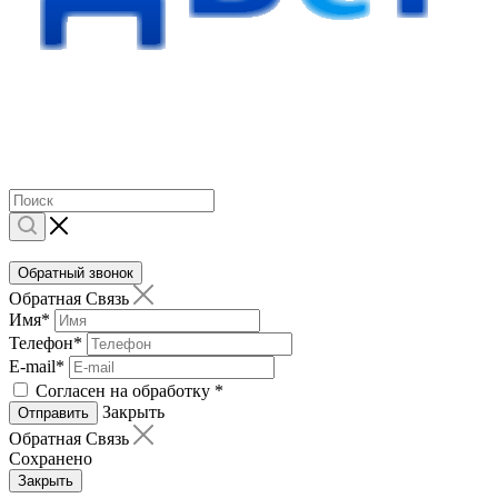
Обратный звонок
Обратная Связь
Имя
*
Телефон
*
E-mail
*
Согласен на обработку
*
Закрыть
Отправить
Обратная Связь
Сохранено
Закрыть