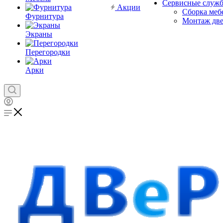
Сервисные служ
Акции
Сборка меб
Фурнитура
Монтаж дв
Экраны
Перегородки
Арки