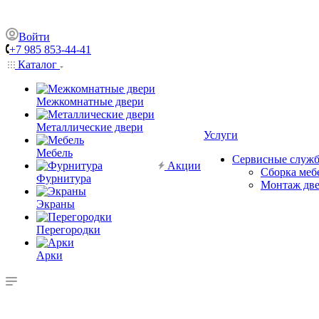
Войти
+7 985 853-44-41
Каталог
Межкомнатные двери
Металлические двери
Услуги
Мебель
Сервисные служ
Акции
Сборка меб
Фурнитура
Монтаж дв
Экраны
Перегородки
Арки