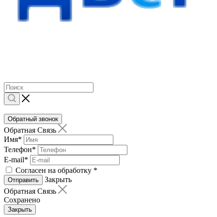
Обратный звонок
Обратная Связь
Имя
*
Телефон
*
E-mail
*
Согласен на обработку
*
Закрыть
Отправить
Обратная Связь
Сохранено
Закрыть