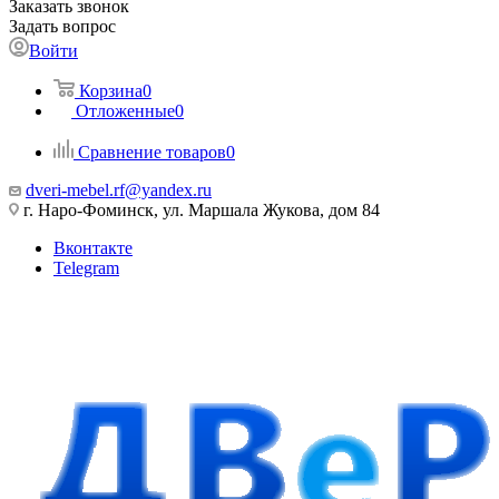
Заказать звонок
Задать вопрос
Войти
Корзина
0
Отложенные
0
Сравнение товаров
0
dveri-mebel.rf@yandex.ru
г. Наро-Фоминск, ул. Маршала Жукова, дом 84
Вконтакте
Telegram