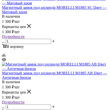
Магнитный замок под цилиндр MORELLI M1885 SC Цвет —
Матовый хром
В наличии
1 300
₽
/шт
Варианты цен
1 300
₽
/шт
Подробности
В корзину
Магнитный замок под цилиндр MORELLI M1885 AB Цвет —
Античная бронза
В наличии
1 300
₽
/шт
Варианты цен
1 300
₽
/шт
Подробности