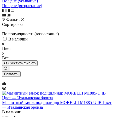
По цене (убывание)
По цене (возрастание)
Фильтр
Сортировка
По популярности (возрастание)
В наличии
Цвет
Все
Очистить фильтр
Показать
Магнитный замок под цилиндр MORELLI M1885-U IB Цвет
— Итальянская бронза
В наличии