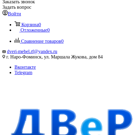
Заказать звонок
Задать вопрос
Войти
Корзина
0
Отложенные
0
Сравнение товаров
0
dveri-mebel.rf@yandex.ru
г. Наро-Фоминск, ул. Маршала Жукова, дом 84
Вконтакте
Telegram