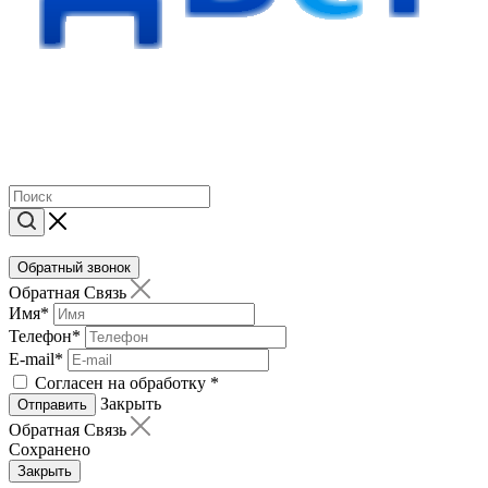
Обратный звонок
Обратная Связь
Имя
*
Телефон
*
E-mail
*
Согласен на обработку
*
Закрыть
Отправить
Обратная Связь
Сохранено
Закрыть