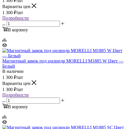
1 300
₽
/шт
Варианты цен
1 300
₽
/шт
Подробности
В корзину
Магнитный замок под цилиндр MORELLI M1885 W Цвет —
Белый
В наличии
1 300
₽
/шт
Варианты цен
1 300
₽
/шт
Подробности
В корзину