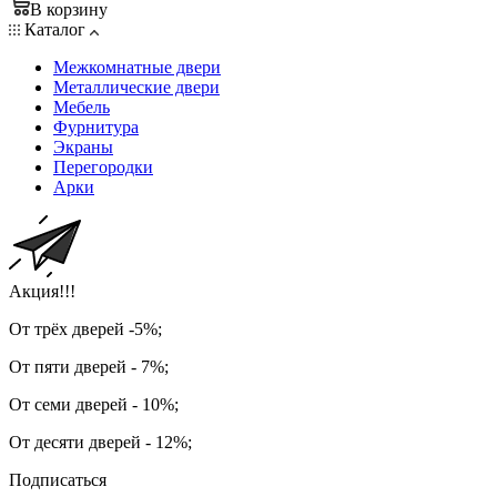
В корзину
Каталог
Межкомнатные двери
Металлические двери
Мебель
Фурнитура
Экраны
Перегородки
Арки
Акция!!!
От трёх дверей -5%;
От пяти дверей - 7%;
От семи дверей - 10%;
От десяти дверей - 12%;
Подписаться