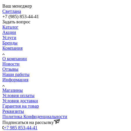
Ваш менеджер
Светлана
+7 (985) 853-44-41
Задать вопрос
Каталог
Акции
Услуги
Бренды
Компания
О компании
Новости
Отзывы
Наши работы
Информация
Магазины
Условия оплаты
Условия доставки
Гарантия на товар
Реквизиты
Политика Конфиденциальности
Подписаться на рассылку
+7 985 853-44-41