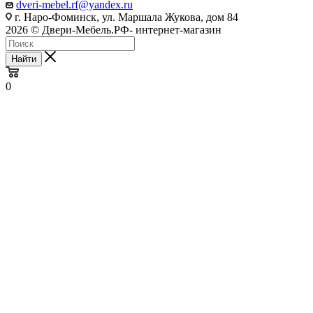
dveri-mebel.rf@yandex.ru
г. Наро-Фоминск, ул. Маршала Жукова, дом 84
2026 © Двери-Мебель.РФ- интернет-магазин
Найти
0