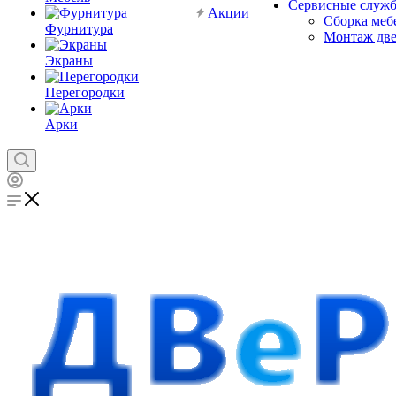
Сервисные служ
Акции
Сборка меб
Фурнитура
Монтаж дв
Экраны
Перегородки
Арки