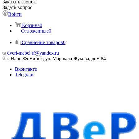
Заказать звонок
Задать вопрос
Войти
Корзина
0
Отложенные
0
Сравнение товаров
0
dveri-mebel.rf@yandex.ru
г. Наро-Фоминск, ул. Маршала Жукова, дом 84
Вконтакте
Telegram