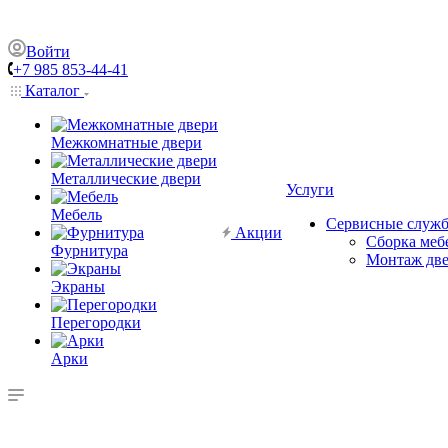
Войти
+7 985 853-44-41
Каталог
Межкомнатные двери
Металлические двери
Услуги
Мебель
Сервисные служ
Акции
Сборка меб
Фурнитура
Монтаж дв
Экраны
Перегородки
Арки