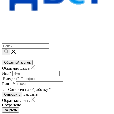
Обратный звонок
Обратная Связь
Имя
*
Телефон
*
E-mail
*
Согласен на обработку
*
Закрыть
Отправить
Обратная Связь
Сохранено
Закрыть