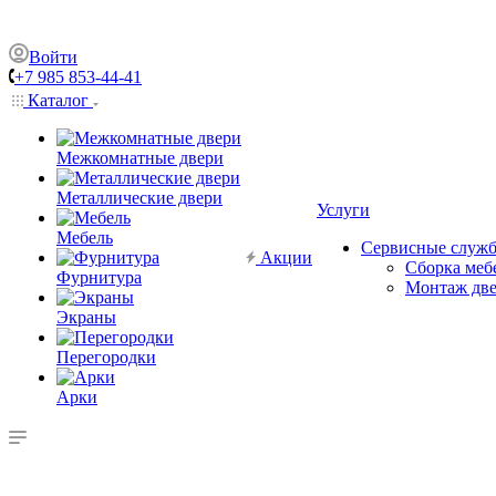
Войти
+7 985 853-44-41
Каталог
Межкомнатные двери
Металлические двери
Услуги
Мебель
Сервисные служ
Акции
Сборка меб
Фурнитура
Монтаж дв
Экраны
Перегородки
Арки