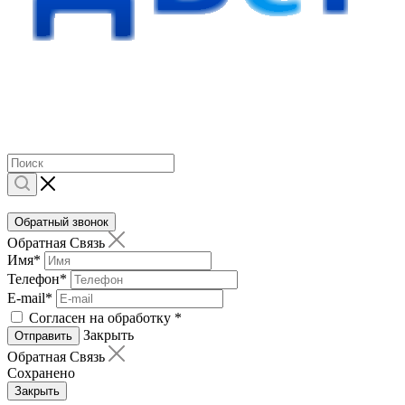
Обратный звонок
Обратная Связь
Имя
*
Телефон
*
E-mail
*
Согласен на обработку
*
Закрыть
Отправить
Обратная Связь
Сохранено
Закрыть