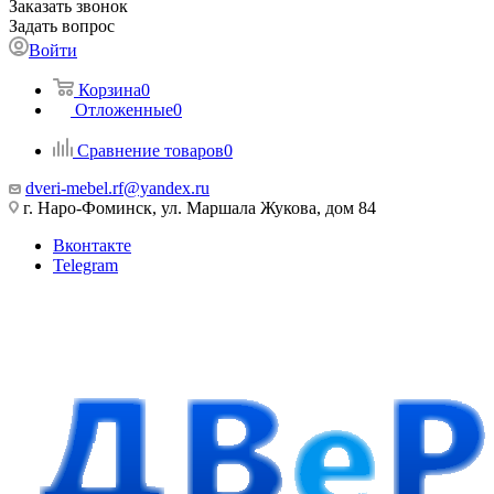
Заказать звонок
Задать вопрос
Войти
Корзина
0
Отложенные
0
Сравнение товаров
0
dveri-mebel.rf@yandex.ru
г. Наро-Фоминск, ул. Маршала Жукова, дом 84
Вконтакте
Telegram