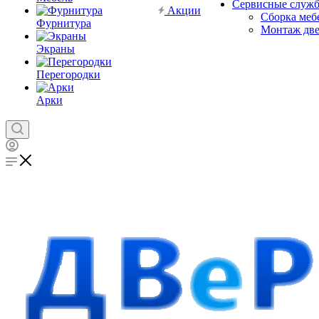
Сервисные служ
Акции
Сборка меб
Фурнитура
Монтаж дв
Экраны
Перегородки
Арки