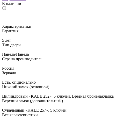
В наличии
Характеристики
Гарантия
—
5 лет
Тип двери
—
Панель/Панель
Страна производитель
—
Россия
Зеркало
—
Есть, опционально
Нижний замок (основной)
—
Цилиндровый «KALE 252», 5 ключей. Врезная броненакладка
Верхний замок (дополнительный)
—
Сувальдный «KALE 257», 5 ключей
Все характеристики