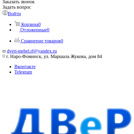
Заказать звонок
Задать вопрос
Войти
Корзина
0
Отложенные
0
Сравнение товаров
0
dveri-mebel.rf@yandex.ru
г. Наро-Фоминск, ул. Маршала Жукова, дом 84
Вконтакте
Telegram