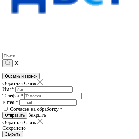
Обратный звонок
Обратная Связь
Имя
*
Телефон
*
E-mail
*
Согласен на обработку
*
Закрыть
Отправить
Обратная Связь
Сохранено
Закрыть