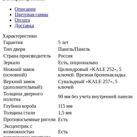
Описание
Цветовая гамма
Оплата
Доставка
Характеристики
Гарантия
5 лет
Тип двери
Панель/Панель
Страна производитель
Россия
Зеркало
Есть, опционально
Нижний замок
Цилиндровый «KALE 252», 5
(основной)
ключей. Врезная броненакладка
Верхний замок
Сувальдный «KALE 257», 5
(дополнительный)
ключей
Толщина дверного
90 мм без учета внутренней панели
полотна
Глубина короба
115 мм
Толщина стали
1,5 мм
Противосъемные ригели
Есть
Эксцентрик с
возможностью
Есть