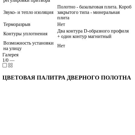
регулировки притвора
Полотно - базальтовая плита. Короб
Звуко- и тепло изоляция
закрытого типа - минеральная
плита
Терморазрыв
Нет
Два контура D-образного профиля
Контуры уплотнения
+ один контур магнитный
Возможность установки
Нет
на улицу
Галерея
1/0
—
ЦВЕТОВАЯ ПАЛИТРА ДВЕРНОГО ПОЛОТНА