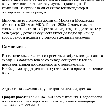
вы можете воспользоваться услугами транспортной
компании. За сутки с вами связывается экспедитор и
оговаривает время приезда.
Минимальная стоимость доставки Москва и Московская
область (до 80 км от МКАД) – от 1200р. Окончательная
стоимость зависит от габаритов и вида изделий, уточняйте у
менеджера. Доставка осуществляется до подъезда или до
ворот. Занос и подъем в стоимость доставки не входит.
Самовывоз.
Вы можете самостоятельно приехать и забрать товар с нашего
склада. Самовывоз товара со склада осуществляется по
предварительной договоренности с менеджерами.
Необходимо предупредить за сутки о дате и ориентировочном
времени.
Адрес:
г. Наро-Фоминск, ул. Маршала Жукова, дом. 84.
График работы:
с 9-00 до 18-00 без выходных.
Подробности
и все возникшие вопросы уточняйте у нашего менеджера.
Тел.: +7 (985) 853 44 41