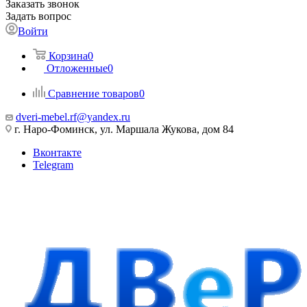
Заказать звонок
Задать вопрос
Войти
Корзина
0
Отложенные
0
Сравнение товаров
0
dveri-mebel.rf@yandex.ru
г. Наро-Фоминск, ул. Маршала Жукова, дом 84
Вконтакте
Telegram