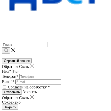
Обратный звонок
Обратная Связь
Имя
*
Телефон
*
E-mail
*
Согласен на обработку
*
Закрыть
Отправить
Обратная Связь
Сохранено
Закрыть