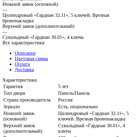
Нижний замок (основной)
—
Цилиндровый «Гардиан 32.11», 5 ключей. Врезная
броненакладка
Верхний замок (дополнительный)
—
Сувальдный «Гардиан 30.01», 4 ключа
Все характеристики
Описание
Цветовая гамма
Оплата
Доставка
Характеристики
Гарантия
5 лет
Тип двери
Панель/Панель
Страна производитель
Россия
Зеркало
Есть, опционально
Нижний замок
Цилиндровый «Гардиан 32.11», 5
(основной)
ключей. Врезная броненакладка
Верхний замок
Сувальдный «Гардиан 30.01», 4
(дополнительный)
ключа