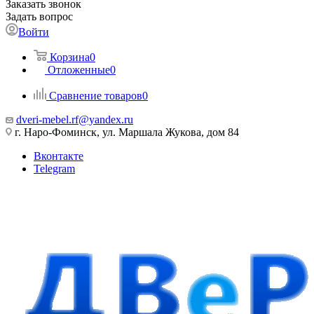
Заказать звонок
Задать вопрос
Войти
Корзина
0
Отложенные
0
Сравнение товаров
0
dveri-mebel.rf@yandex.ru
г. Наро-Фоминск, ул. Маршала Жукова, дом 84
Вконтакте
Telegram