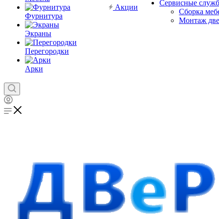
Сервисные служ
Акции
Сборка меб
Фурнитура
Монтаж дв
Экраны
Перегородки
Арки