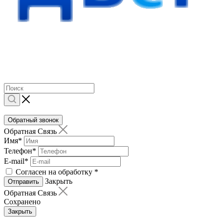
Обратный звонок
Обратная Связь
Имя
*
Телефон
*
E-mail
*
Согласен на обработку
*
Закрыть
Отправить
Обратная Связь
Сохранено
Закрыть