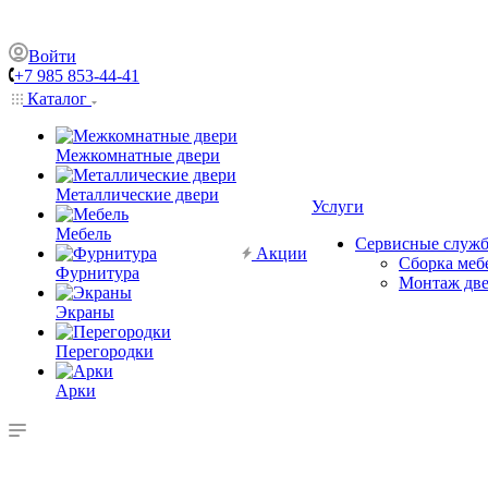
Войти
+7 985 853-44-41
Каталог
Межкомнатные двери
Металлические двери
Услуги
Мебель
Сервисные служ
Акции
Сборка меб
Фурнитура
Монтаж дв
Экраны
Перегородки
Арки