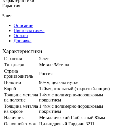
Характеристики
Гарантия
—
5 лет
Описание
Цветовая гамма
Оплата
Доставка
Характеристики
Гарантия
5 лет
Тип двери
Металл/Металл
Страна
Россия
производитель
Полотно
90мм, цельногнутое
Короб
120мм, открытый (закрытый-опция)
Толщина металла
1,4мм с полимерно-порошковым
на полотне
покрытием
Толщина металла
1,4мм с полимерно-порошковым
на коробе
покрытием
Наличник
Металлический Г-образный 85мм
Основной замок
Цилиндровый Гардиан 3211