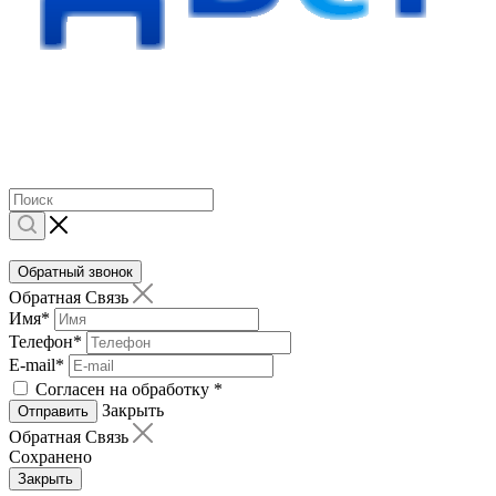
Обратный звонок
Обратная Связь
Имя
*
Телефон
*
E-mail
*
Согласен на обработку
*
Закрыть
Отправить
Обратная Связь
Сохранено
Закрыть