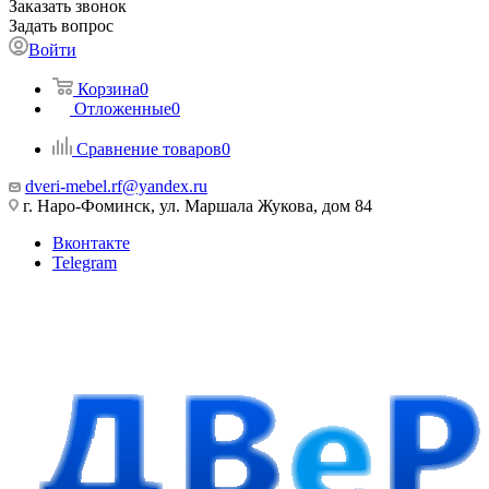
Заказать звонок
Задать вопрос
Войти
Корзина
0
Отложенные
0
Сравнение товаров
0
dveri-mebel.rf@yandex.ru
г. Наро-Фоминск, ул. Маршала Жукова, дом 84
Вконтакте
Telegram