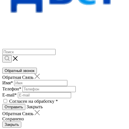
Обратный звонок
Обратная Связь
Имя
*
Телефон
*
E-mail
*
Согласен на обработку
*
Закрыть
Отправить
Обратная Связь
Сохранено
Закрыть