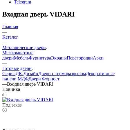
Telegram
Входная дверь VIDARI
Главная
—
Каталог
—
Металлические двери
Межкомнатные
двери
Мебель
Фурнитура
Экраны
Перегородки
Арки
—
Готовые двери
Серия ДК-Дизайн
Двери с терморазрывом
Декоративные
панели МДФ
Двери Форпост
—
Входная дверь VIDARI
Новинка
Под заказ