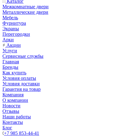
Каталог
Межкомнатные двери
Металлические двери
Мебель
Фурнитура
Экраны
Перегородки
Арки
Акции
Услуги
Сервисные службы
Главная
Бренды
Как купить
Условия оплаты
Условия доставки
Гарантия на товар
Компания
О компании
Новости
Отзывы
Наши работы
Контакты
Блог
+7 985 853-44-41