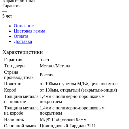
Характеристики
Гарантия
—
5 лет
Описание
Цветовая гамма
Оплата
Доставка
Характеристики
Гарантия
5 лет
Тип двери
Металл/Металл
Страна
Россия
производитель
Полотно
от 100мм с учетом МДФ, цельногнутое
Короб
от 130мм, открытый (закрытый-опция)
Толщина металла
1,4мм с полимерно-порошковым
на полотне
покрытием
Толщина металла
1,4мм с полимерно-порошковым
на коробе
покрытием
Наличник
МДФ Г-образный 93мм
Основной замок
Цилиндровый Гардиан 3211