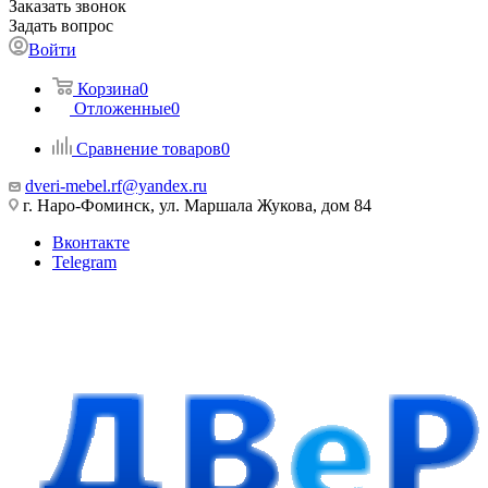
Заказать звонок
Задать вопрос
Войти
Корзина
0
Отложенные
0
Сравнение товаров
0
dveri-mebel.rf@yandex.ru
г. Наро-Фоминск, ул. Маршала Жукова, дом 84
Вконтакте
Telegram