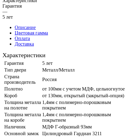
Характеристики
Гарантия
—
5 лет
Описание
Цветовая гамма
Оплата
Доставка
Характеристики
Гарантия
5 лет
Тип двери
Металл/Металл
Страна
Россия
производитель
Полотно
от 100мм с учетом МДФ, цельногнутое
Короб
от 130мм, открытый (закрытый-опция)
Толщина металла
1,4мм с полимерно-порошковым
на полотне
покрытием
Толщина металла
1,4мм с полимерно-порошковым
на коробе
покрытием
Наличник
МДФ Г-образный 93мм
Основной замок
Цилиндровый Гардиан 3211