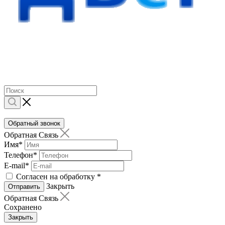
Обратный звонок
Обратная Связь
Имя
*
Телефон
*
E-mail
*
Согласен на обработку
*
Закрыть
Отправить
Обратная Связь
Сохранено
Закрыть