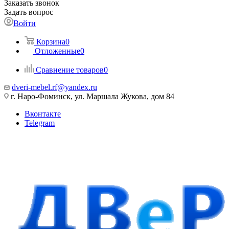
Заказать звонок
Задать вопрос
Войти
Корзина
0
Отложенные
0
Сравнение товаров
0
dveri-mebel.rf@yandex.ru
г. Наро-Фоминск, ул. Маршала Жукова, дом 84
Вконтакте
Telegram