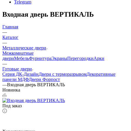
Telegram
Входная дверь ВЕРТИКАЛЬ
Главная
—
Каталог
—
Металлические двери
Межкомнатные
двери
Мебель
Фурнитура
Экраны
Перегородки
Арки
—
Готовые двери
Серия ДК-Дизайн
Двери с терморазрывом
Декоративные
панели МДФ
Двери Форпост
—
Входная дверь ВЕРТИКАЛЬ
Новинка
Под заказ