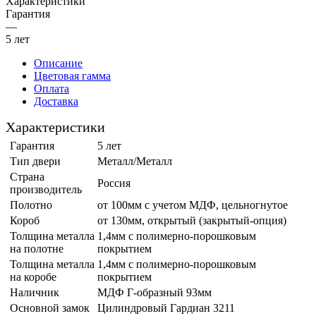
Характеристики
Гарантия
—
5 лет
Описание
Цветовая гамма
Оплата
Доставка
Характеристики
Гарантия
5 лет
Тип двери
Металл/Металл
Страна
Россия
производитель
Полотно
от 100мм с учетом МДФ, цельногнутое
Короб
от 130мм, открытый (закрытый-опция)
Толщина металла
1,4мм с полимерно-порошковым
на полотне
покрытием
Толщина металла
1,4мм с полимерно-порошковым
на коробе
покрытием
Наличник
МДФ Г-образный 93мм
Основной замок
Цилиндровый Гардиан 3211