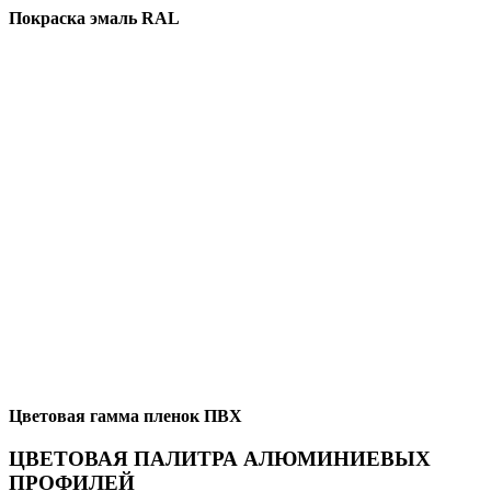
Покраска эмаль RAL
Цветовая гамма пленок ПВХ
ЦВЕТОВАЯ ПАЛИТРА АЛЮМИНИЕВЫХ
ПРОФИЛЕЙ