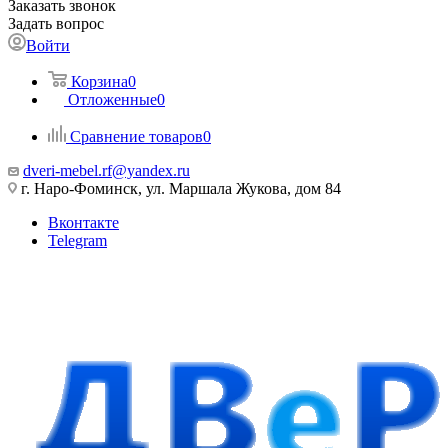
Заказать звонок
Задать вопрос
Войти
Корзина
0
Отложенные
0
Сравнение товаров
0
dveri-mebel.rf@yandex.ru
г. Наро-Фоминск, ул. Маршала Жукова, дом 84
Вконтакте
Telegram