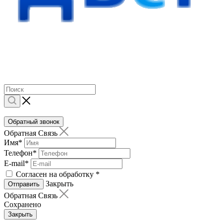
Обратный звонок
Обратная Связь
Имя
*
Телефон
*
E-mail
*
Согласен на обработку
*
Закрыть
Отправить
Обратная Связь
Сохранено
Закрыть