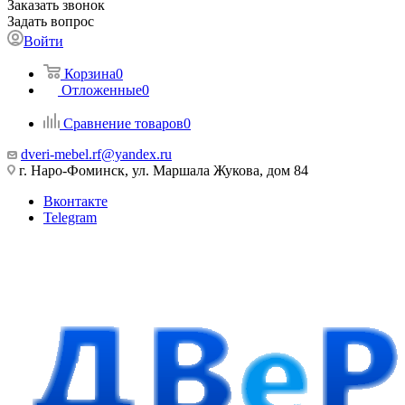
Заказать звонок
Задать вопрос
Войти
Корзина
0
Отложенные
0
Сравнение товаров
0
dveri-mebel.rf@yandex.ru
г. Наро-Фоминск, ул. Маршала Жукова, дом 84
Вконтакте
Telegram