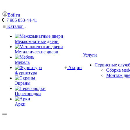
Войти
+7 985 853-44-41
Каталог
Межкомнатные двери
Металлические двери
Услуги
Мебель
Сервисные служ
Акции
Сборка меб
Фурнитура
Монтаж дв
Экраны
Перегородки
Арки