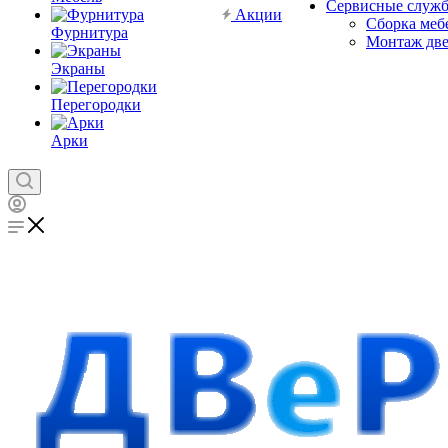
Сервисные служ
Акции
Сборка меб
Фурнитура
Монтаж дв
Экраны
Перегородки
Арки