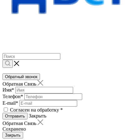
Обратный звонок
Обратная Связь
Имя
*
Телефон
*
E-mail
*
Согласен на обработку
*
Закрыть
Отправить
Обратная Связь
Сохранено
Закрыть