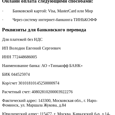
Онлайн оплата следующими способами:
· Банковской картой: Visa, MasterCard или Мир
· Через систему интернет-банкинга ТИНЬКОФФ
Реквизиты для банковского перевода
Для платежей без НДС
ИП Володин Евгений Сергеевич
ИНН 772448686005
Наименование банка: АО «Тинькофф БАНК»
БИК 044525974
Кор/счет 30101810145250000974
Расчетный счет: 40802810200003922276
Фактический адрес: 143300, Московская обл., г. Наро-
Фоминск, ул. Маршала Жукова, д.84
Юридический адрес: 115477, г. Москва, Кавказский б-р, д.14-