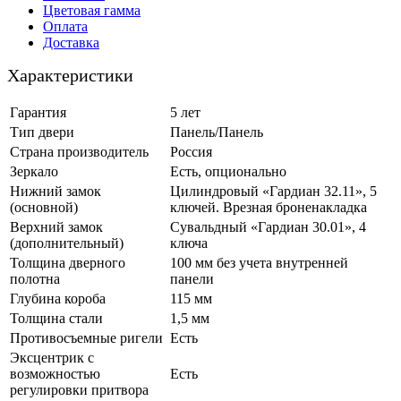
Цветовая гамма
Оплата
Доставка
Характеристики
Гарантия
5 лет
Тип двери
Панель/Панель
Страна производитель
Россия
Зеркало
Есть, опционально
Нижний замок
Цилиндровый «Гардиан 32.11», 5
(основной)
ключей. Врезная броненакладка
Верхний замок
Сувальдный «Гардиан 30.01», 4
(дополнительный)
ключа
Толщина дверного
100 мм без учета внутренней
полотна
панели
Глубина короба
115 мм
Толщина стали
1,5 мм
Противосъемные ригели
Есть
Эксцентрик с
возможностью
Есть
регулировки притвора