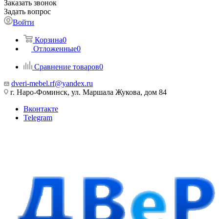
Заказать звонок
Задать вопрос
Войти
Корзина
0
Отложенные
0
Сравнение товаров
0
dveri-mebel.rf@yandex.ru
г. Наро-Фоминск, ул. Маршала Жукова, дом 84
Вконтакте
Telegram