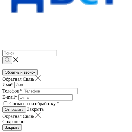
Обратный звонок
Обратная Связь
Имя
*
Телефон
*
E-mail
*
Согласен на обработку
*
Закрыть
Отправить
Обратная Связь
Сохранено
Закрыть