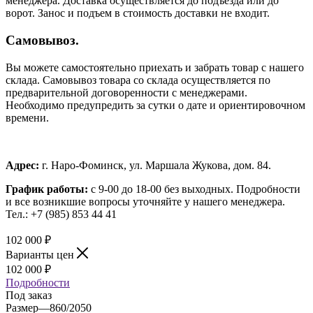
менеджера. Доставка осуществляется до подъезда или до
ворот. Занос и подъем в стоимость доставки не входит.
Самовывоз.
Вы можете самостоятельно приехать и забрать товар с нашего
склада. Самовывоз товара со склада осуществляется по
предварительной договоренности с менеджерами.
Необходимо предупредить за сутки о дате и ориентировочном
времени.
Адрес:
г. Наро-Фоминск, ул. Маршала Жукова, дом. 84.
График работы:
с 9-00 до 18-00 без выходных.
Подробности
и все возникшие вопросы уточняйте у нашего менеджера.
Тел.: +7 (985) 853 44 41
102 000
₽
Варианты цен
102 000
₽
Подробности
Под заказ
Размер
—
860/2050