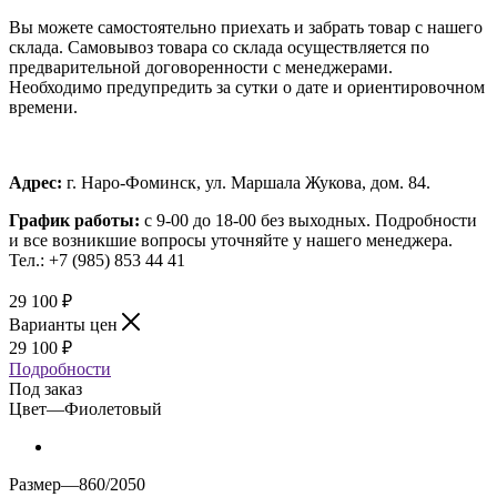
Вы можете самостоятельно приехать и забрать товар с нашего
склада. Самовывоз товара со склада осуществляется по
предварительной договоренности с менеджерами.
Необходимо предупредить за сутки о дате и ориентировочном
времени.
Адрес:
г. Наро-Фоминск, ул. Маршала Жукова, дом. 84.
График работы:
с 9-00 до 18-00 без выходных.
Подробности
и все возникшие вопросы уточняйте у нашего менеджера.
Тел.: +7 (985) 853 44 41
29 100
₽
Варианты цен
29 100
₽
Подробности
Под заказ
Цвет
—
Фиолетовый
Размер
—
860/2050