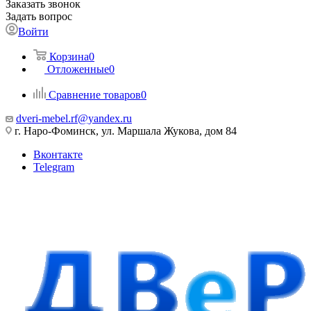
Заказать звонок
Задать вопрос
Войти
Корзина
0
Отложенные
0
Сравнение товаров
0
dveri-mebel.rf@yandex.ru
г. Наро-Фоминск, ул. Маршала Жукова, дом 84
Вконтакте
Telegram