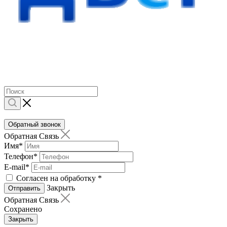
Обратный звонок
Обратная Связь
Имя
*
Телефон
*
E-mail
*
Согласен на обработку
*
Закрыть
Отправить
Обратная Связь
Сохранено
Закрыть